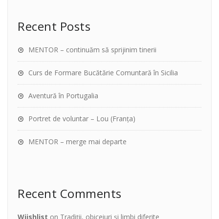
Recent Posts
MENTOR – continuăm să sprijinim tinerii
Curs de Formare Bucătărie Comuntară în Sicilia
Aventură în Portugalia
Portret de voluntar – Lou (Franța)
MENTOR – merge mai departe
Recent Comments
Wiishlist
on
Tradiții, obiceiuri și limbi diferite