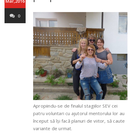
Mar,2016
0
Apropiindu-se de finalul stagiilor SEV cei
patru voluntari cu ajutorul mentorului lor au
început să își facă planuri de viitor, să caute
variante de urmat.