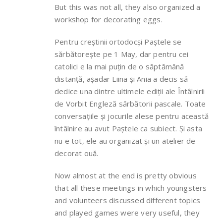
But this was not all, they also organized a
workshop for decorating eggs.
Pentru creștinii ortodocși Paștele se
sărbătorește pe 1 May, dar pentru cei
catolici e la mai puțin de o săptămână
distanță, așadar Liina și Ania a decis să
dedice una dintre ultimele ediții ale Întâlnirii
de Vorbit Engleză sărbătorii pascale. Toate
conversațiile și jocurile alese pentru această
întâlnire au avut Paștele ca subiect. Și asta
nu e tot, ele au organizat și un atelier de
decorat ouă.
Now almost at the end is pretty obvious
that all these meetings in which youngsters
and volunteers discussed different topics
and played games were very useful, they