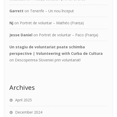
Garrett
on
Tenerife – Un nou început
Nj
on
Portret de voluntar – Mathéo (Franța)
Jesse Daniel
on
Portret de voluntar – Paco (Franţa)
Un stagiu de voluntariat poate schimba
perspective | Volunteering with Curba de Cultura
on
Descoperirea Sloveniei prin voluntariat!
Archives
April 2025
December 2024