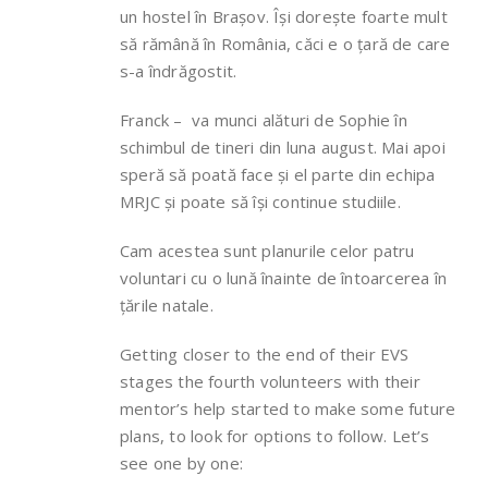
un hostel în Brașov. Își dorește foarte mult
să rămână în România, căci e o țară de care
s-a îndrăgostit.
Franck – va munci alături de Sophie în
schimbul de tineri din luna august. Mai apoi
speră să poată face și el parte din echipa
MRJC și poate să își continue studiile.
Cam acestea sunt planurile celor patru
voluntari cu o lună înainte de întoarcerea în
țările natale.
Getting closer to the end of their EVS
stages the fourth volunteers with their
mentor’s help started to make some future
plans, to look for options to follow. Let’s
see one by one: