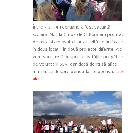
Între 7 si 14 Februarie a fost vacanță
școlară. Noi, la Curba de Cultură am profitat
de asta și am avut chiar activități planificate
în două locații, în două proiecte diferite. Aici
vom vorbi însă despre activitățile pregătite
de voluntarii SEV, dar dacă doriți să aflați
mai multe despre perioada respectivă,
click
aici
.