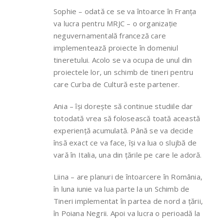
Sophie – odată ce se va întoarce în Franța
va lucra pentru MRJC – o organizație
neguvernamentală franceză care
implementează proiecte în domeniul
tineretului. Acolo se va ocupa de unul din
proiectele lor, un schimb de tineri pentru
care Curba de Cultură este partener.
Ania – își dorește să continue studiile dar
totodată vrea să folosească toată această
experiență acumulată. Până se va decide
însă exact ce va face, își va lua o slujbă de
vară în Italia, una din țările pe care le adoră.
Liina – are planuri de întoarcere în România,
în luna iunie va lua parte la un Schimb de
Tineri implementat în partea de nord a țării,
în Poiana Negrii. Apoi va lucra o perioadă la