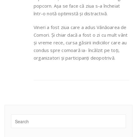
popcorn. Așa se face că ziua s-a încheiat
într-o notă optimistă și distractivă.
Vineri a fost ziua care a adus Vânăoarea de
Comori. Și chiar dacă a fost o zi cu mult vânt
și vreme rece, cursa găsirii indiciilor care au
condus spre comoară ia- încălzit pe toți,
organizatori și participanți deopotrivă.