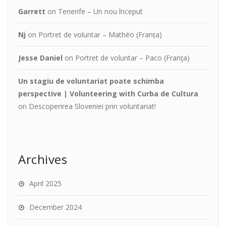
Garrett
on
Tenerife – Un nou început
Nj
on
Portret de voluntar – Mathéo (Franța)
Jesse Daniel
on
Portret de voluntar – Paco (Franţa)
Un stagiu de voluntariat poate schimba
perspective | Volunteering with Curba de Cultura
on
Descoperirea Sloveniei prin voluntariat!
Archives
April 2025
December 2024