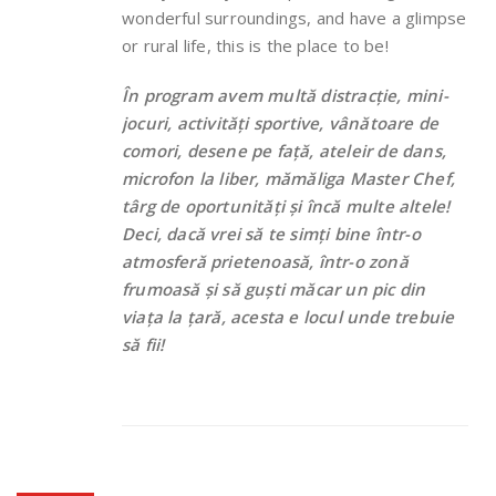
wonderful surroundings, and have a glimpse
or rural life, this is the place to be!
În program avem multă distracție, mini-
jocuri, activități sportive, vânătoare de
comori, desene pe față, ateleir de dans,
microfon la liber, mămăliga Master Chef,
târg de oportunități și încă multe altele!
Deci, dacă vrei să te simți bine într-o
atmosferă prietenoasă, într-o zonă
frumoasă și să guști măcar un pic din
viața la țară, acesta e locul unde trebuie
să fii!