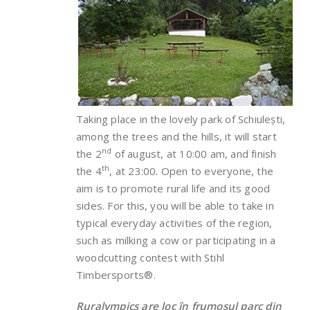
Taking place in the lovely park of Schiulești,
among the trees and the hills, it will start
nd
the 2
of august, at 10:00 am, and finish
th
the 4
, at 23:00. Open to everyone, the
aim is to promote rural life and its good
sides. For this, you will be able to take in
typical everyday activities of the region,
such as milking a cow or participating in a
woodcutting contest with Stihl
Timbersports®.
Ruralympics are loc în frumosul parc din