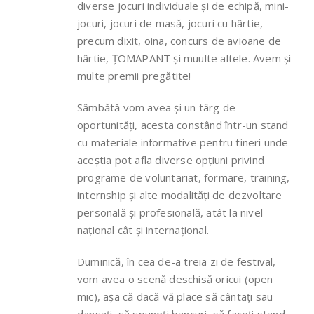
diverse jocuri individuale și de echipă, mini-
jocuri, jocuri de masă, jocuri cu hârtie,
precum dixit, oina, concurs de avioane de
hârtie, ȚOMAPANT și muulte altele. Avem și
multe premii pregătite!
Sâmbătă vom avea și un târg de
oportunități, acesta constând într-un stand
cu materiale informative pentru tineri unde
aceștia pot afla diverse opțiuni privind
programe de voluntariat, formare, training,
internship și alte modalități de dezvoltare
personală și profesională, atât la nivel
național cât și internațional.
Duminică, în cea de-a treia zi de festival,
vom avea o scenă deschisă oricui (open
mic), așa că dacă vă place să cântați sau