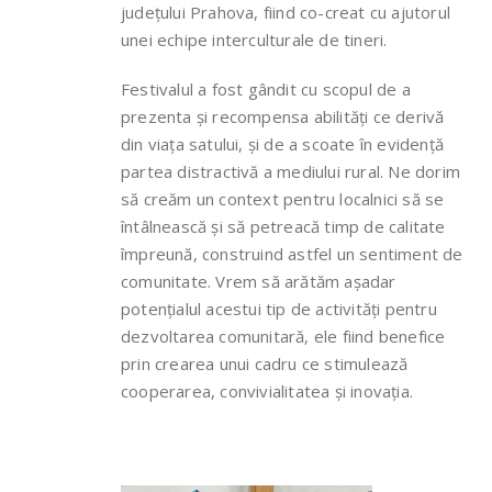
județului Prahova, fiind co-creat cu ajutorul
unei echipe interculturale de tineri.
Festivalul a fost gândit cu scopul de a
prezenta și recompensa abilități ce derivă
din viața satului, și de a scoate în evidență
partea distractivă a mediului rural. Ne dorim
să creăm un context pentru localnici să se
întâlnească și să petreacă timp de calitate
împreună, construind astfel un sentiment de
comunitate. Vrem să arătăm așadar
potențialul acestui tip de activități pentru
dezvoltarea comunitară, ele fiind benefice
prin crearea unui cadru ce stimulează
cooperarea, convivialitatea și inovația.