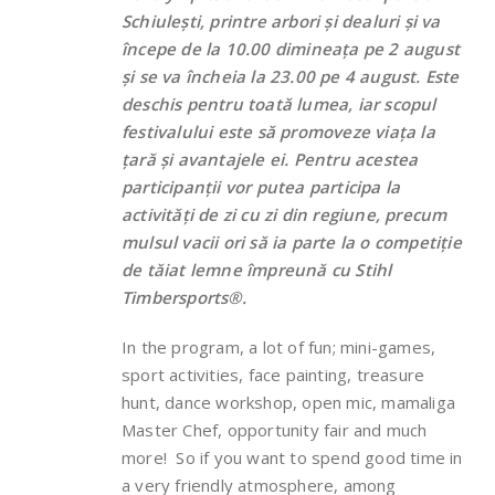
Schiulești, printre arbori și dealuri și va
începe de la 10.00 dimineața pe 2 august
și se va încheia la 23.00 pe 4 august. Este
deschis pentru toată lumea, iar scopul
festivalului este să promoveze viața la
țară și avantajele ei. Pentru acestea
participanții vor putea participa la
activități de zi cu zi din regiune, precum
mulsul vacii ori să ia parte la o competiție
de tăiat lemne împreună cu Stihl
Timbersports®.
In the program, a lot of fun; mini-games,
sport activities, face painting, treasure
hunt, dance workshop, open mic, mamaliga
Master Chef, opportunity fair and much
more! So if you want to spend good time in
a very friendly atmosphere, among