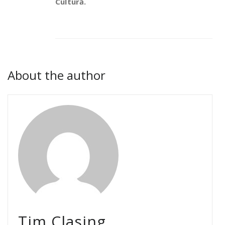
Cultură.
About the author
Tim Clasing