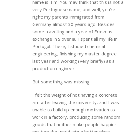
name is Tim. You may think that this is not a
very Portuguese name, and well, you’re
right: my parents immigrated from
Germany almost 30 years ago. Besides
some travelling and a year of Erasmus
exchange in Slovenia, I spent all my life in
Portugal. There, I studied chemical
engineering, finishing my master degree
last year and working (very briefly) as a
production engineer.
But something was missing.
I felt the weight of not having a concrete
aim after leaving the university, and I was
unable to build up enough motivation to
work in a factory, producing some random
goods that neither make people happier
nor turn the world into a better place.