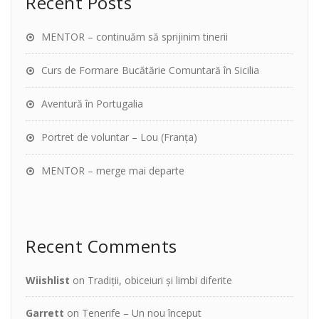
Recent Posts
MENTOR – continuăm să sprijinim tinerii
Curs de Formare Bucătărie Comuntară în Sicilia
Aventură în Portugalia
Portret de voluntar – Lou (Franța)
MENTOR – merge mai departe
Recent Comments
Wiishlist
on
Tradiții, obiceiuri și limbi diferite
Garrett
on
Tenerife – Un nou început