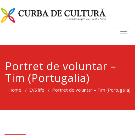
TOGG
NAVI
Portret de voluntar –
Tim (Portugalia)
Home
/
EVS life
/
Portret de voluntar – Tim (Portugalia)