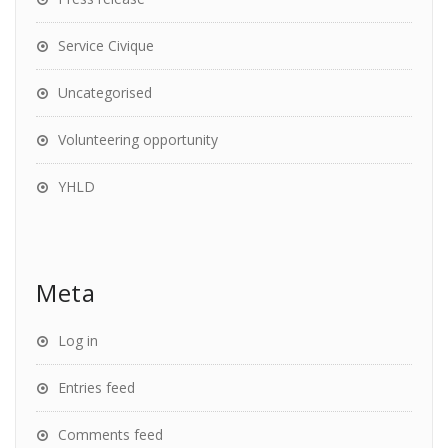
Service Civique
Uncategorised
Volunteering opportunity
YHLD
Meta
Log in
Entries feed
Comments feed