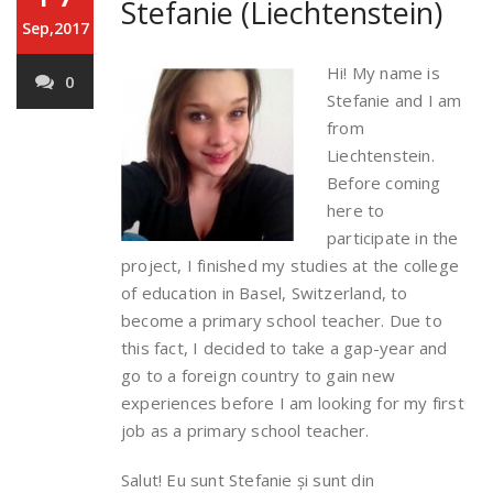
Stefanie (Liechtenstein)
Sep,2017
Hi! My name is
0
Stefanie and I am
from
Liechtenstein.
Before coming
here to
participate in the
project, I finished my studies at the college
of education in Basel, Switzerland, to
become a primary school teacher. Due to
this fact, I decided to take a gap-year and
go to a foreign country to gain new
experiences before I am looking for my first
job as a primary school teacher.
Salut! Eu sunt Stefanie și sunt din