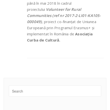
până în mai 2018 în cadrul
proiectului
Volunteer for Rural
Communities (ref nr 2017-2-LI01-KA105-
000049)
, proiect co-finanțat de Uniunea
Europeană prin Programul Erasmus+ și
implementat în România de
Asociația
Curba de Cultură.