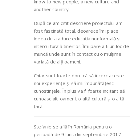
know to new people, a new culture and
another country.
După ce am citit descriere proiectului am
fost fascinată total, deoarece îmi place
ideea de a aduce educația nonformală și
interculturală tinerilor. Îmi pare a fi un loc de
muncă unde sunt în contact cu o mulțime
variată de alți oameni.
Chiar sunt foarte dornică să încerc aceste
noi experiențe și să îmi îmbunătățesc
cunoștințele. În plus va fi foarte incitant să
cunoasc alți oameni, o altă cultură și o altă
țară.
Stefanie se află în România pentru o
perioadă de 9 luni, din septembrie 2017