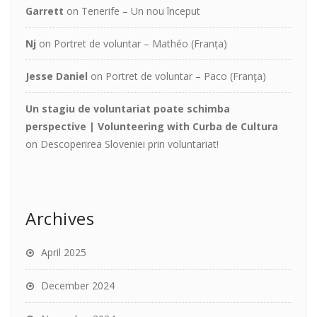
Garrett
on
Tenerife – Un nou început
Nj
on
Portret de voluntar – Mathéo (Franța)
Jesse Daniel
on
Portret de voluntar – Paco (Franţa)
Un stagiu de voluntariat poate schimba
perspective | Volunteering with Curba de Cultura
on
Descoperirea Sloveniei prin voluntariat!
Archives
April 2025
December 2024