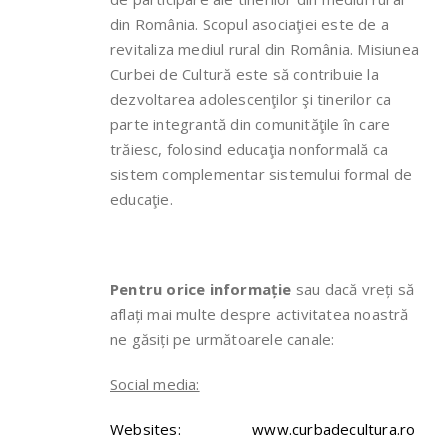
din România. Scopul asociaţiei este de a
revitaliza mediul rural din România. Misiunea
Curbei de Cultură este să contribuie la
dezvoltarea adolescenţilor şi tinerilor ca
parte integrantă din comunităţile în care
trăiesc, folosind educaţia nonformală ca
sistem complementar sistemului formal de
educaţie.
Pentru orice informa
ție
sau dacă vreți să
aflați mai multe despre activitatea noastră
ne găsiți pe următoarele canale:
Social media:
Websites:
www.curbadecultura.ro