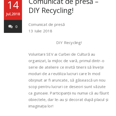
Comunicat de presă –
14
DIY Recycling!
Jul,2018
Comunicat de presă
0
13 Iulie 2018
DIY Recycling!
Voluntarii SEV ai Curbei de Cultură au
organizat, la mijloc de vară, primul dintr-o
serie de ateliere ce invită tinerii să învețe
moduri de a reutiliza lucruri care în mod
obișnuit ar fi aruncate, să găsească un nou
scop pentru lucruri ce deseori sunt văzute
ca gunoaie. Participanții nu numai că au făurit
obiectele, dar le-au și decorat după placul și
imaginația lor!