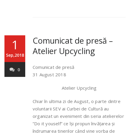
Comunicat de presă –
1
Atelier Upcycling
Sep,2018
Comunicat de presă
0
31 August 2018
Atelier Upcycling
Chiar în ultima zi de August, o parte dintre
voluntarii SEV ai Curbei de Cultură au
organizat un eveniment din seria atelierelor
”Do it youself” ce își propun învățarea și
îndrumarea tinerilor când vine vorba de