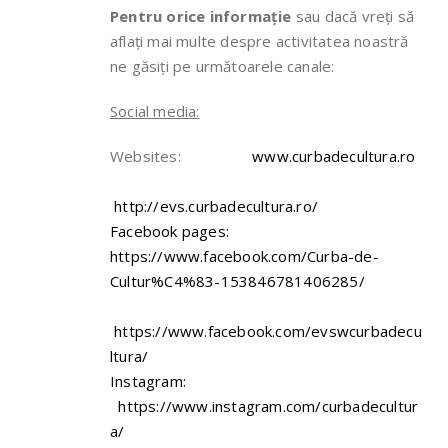
Pentru orice informa
ție
sau dacă vreți să
aflați mai multe despre activitatea noastră
ne găsiți pe următoarele canale:
Social media:
Websites:
www.curbadecultura.ro
http://evs.curbadecultura.ro/
Facebook pages:
https://www.facebook.com/Curba-de-
Cultur%C4%83-153846781406285/
https://www.facebook.com/evswcurbadecu
ltura/
Instagram:
https://www.instagram.com/curbadecultur
a/