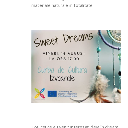
materiale naturale în totalitate.
Toți cei ce au venit interesați deja în dream