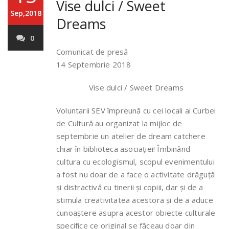
Vise dulci / Sweet
Sep,2018
Dreams
0
Comunicat de presă
14 Septembrie 2018
Vise dulci / Sweet Dreams
Voluntarii SEV împreună cu cei locali ai Curbei
de Cultură au organizat la mijloc de
septembrie un atelier de dream catchere
chiar în biblioteca asociației! Îmbinând
cultura cu ecologismul, scopul evenimentului
a fost nu doar de a face o activitate drăguță
și distractivă cu tinerii și copiii, dar și de a
stimula creativitatea acestora și de a aduce
cunoaștere asupra acestor obiecte culturale
specifice ce original se făceau doar din