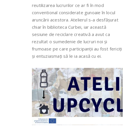
reutilizarea lucrurilor ce ar fi în mod
conventional considerate gunoaie în locul
aruncării acestora. Atelierul s-a desfășurat
chiar în biblioteca Curbei, iar această
sesiune de reciclare creativă a avut ca
rezultat o sumedenie de lucruri noi și
frumoase pe care participanții au fost fericiți
și entuziasmați să le ia acasă cu ei.