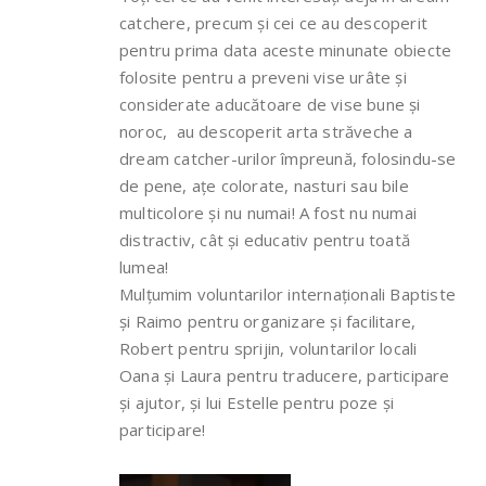
catchere, precum și cei ce au descoperit
pentru prima data aceste minunate obiecte
folosite pentru a preveni vise urâte și
considerate aducătoare de vise bune și
noroc, au descoperit arta străveche a
dream catcher-urilor împreună, folosindu-se
de pene, ațe colorate, nasturi sau bile
multicolore și nu numai! A fost nu numai
distractiv, cât și educativ pentru toată
lumea!
Mulțumim voluntarilor internaționali Baptiste
și Raimo pentru organizare și facilitare,
Robert pentru sprijin, voluntarilor locali
Oana și Laura pentru traducere, participare
și ajutor, și lui Estelle pentru poze și
participare!