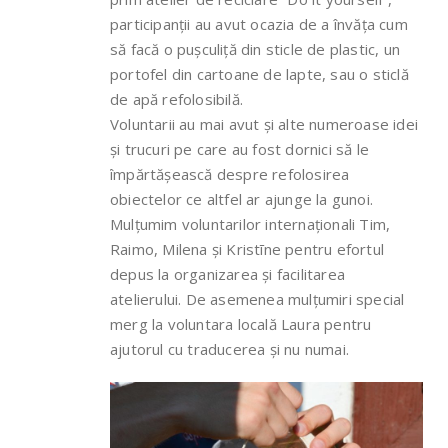
participanții au avut ocazia de a învăța cum
să facă o pușculiță din sticle de plastic, un
portofel din cartoane de lapte, sau o sticlă
de apă refolosibilă.
Voluntarii au mai avut și alte numeroase idei
și trucuri pe care au fost dornici să le
împărtășească despre refolosirea
obiectelor ce altfel ar ajunge la gunoi.
Mulțumim voluntarilor internaționali Tim,
Raimo, Milena și Kristīne pentru efortul
depus la organizarea și facilitarea
atelierului. De asemenea mulțumiri special
merg la voluntara locală Laura pentru
ajutorul cu traducerea și nu numai.