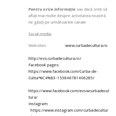
Pentru orice informație
sau dacă vreți să
aflați mai multe despre activitatea noastră
ne găsiți pe următoarele canale:
Social media:
Websites:
www.curbadecultura.ro
http://evs.curbadecultura.ro/
Facebook pages:
https://www.facebook.com/Curba-de-
Cultur%C4%83-153846781406285/
https://www.facebook.com/evswcurbadecul
tura/
Instagram:
https://www.instagram.com/curbadecultur