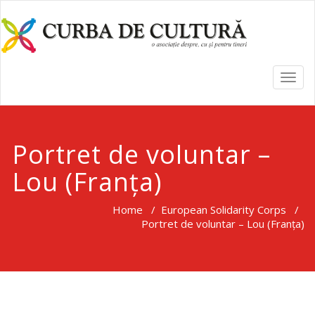
TOGG
NAVI
Portret de voluntar –
Lou (Franța)
Home
/
European Solidarity Corps
/
Portret de voluntar – Lou (Franța)