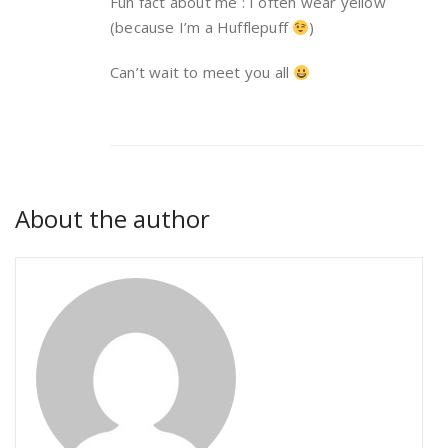
Fun fact about me : I often wear yellow
(because I’m a Hufflepuff
)
Can’t wait to meet you all
About the author