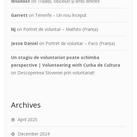
Wiishlist
on
Tradiții, obiceiuri și limbi diferite
Garrett
on
Tenerife – Un nou început
Nj
on
Portret de voluntar – Mathéo (Franța)
Jesse Daniel
on
Portret de voluntar – Paco (Franţa)
Un stagiu de voluntariat poate schimba
perspective | Volunteering with Curba de Cultura
on
Descoperirea Sloveniei prin voluntariat!
Archives
April 2025
December 2024