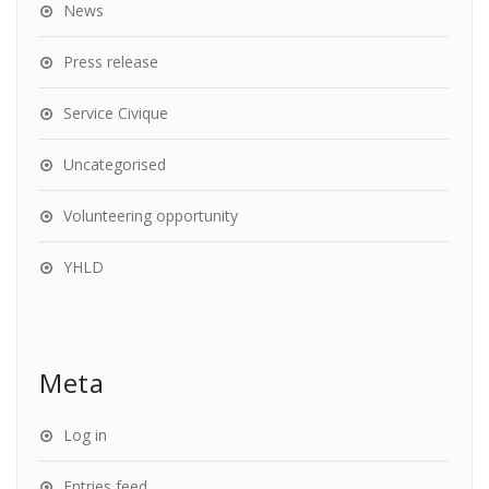
News
Press release
Service Civique
Uncategorised
Volunteering opportunity
YHLD
Meta
Log in
Entries feed