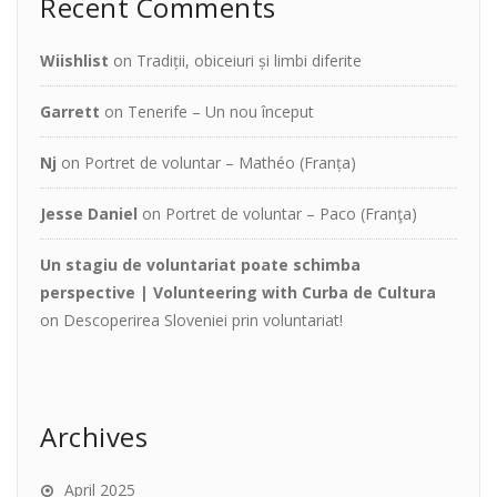
Recent Comments
Wiishlist
on
Tradiții, obiceiuri și limbi diferite
Garrett
on
Tenerife – Un nou început
Nj
on
Portret de voluntar – Mathéo (Franța)
Jesse Daniel
on
Portret de voluntar – Paco (Franţa)
Un stagiu de voluntariat poate schimba
perspective | Volunteering with Curba de Cultura
on
Descoperirea Sloveniei prin voluntariat!
Archives
April 2025