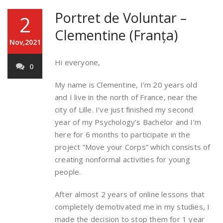
Portret de Voluntar –
2
Clementine (Franța)
Nov,2021
Hi everyone,
0
My name is Clementine, I’m 20 years old
and I live in the north of France, near the
city of Lille. I’ve just finished my second
year of my Psychology’s Bachelor and I’m
here for 6 months to participate in the
project “Move your Corps” which consists of
creating nonformal activities for young
people.
After almost 2 years of online lessons that
completely demotivated me in my studies, I
made the decision to stop them for 1 year