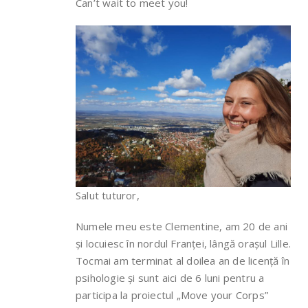
Can’t wait to meet you!
Salut tuturor,
Numele meu este Clementine, am 20 de ani
și locuiesc în nordul Franței, lângă orașul Lille.
Tocmai am terminat al doilea an de licență în
psihologie și sunt aici de 6 luni pentru a
participa la proiectul „Move your Corps”