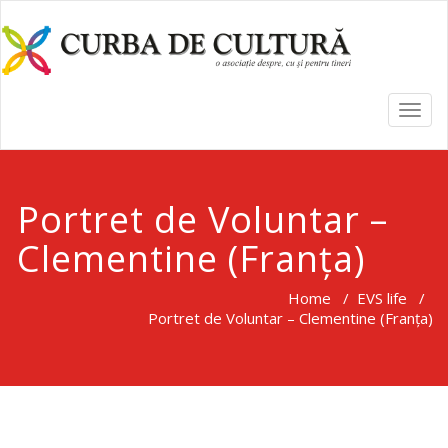
TOGG
NAVI
Portret de Voluntar –
Clementine (Franța)
Home
/
EVS life
/
Portret de Voluntar – Clementine (Franța)