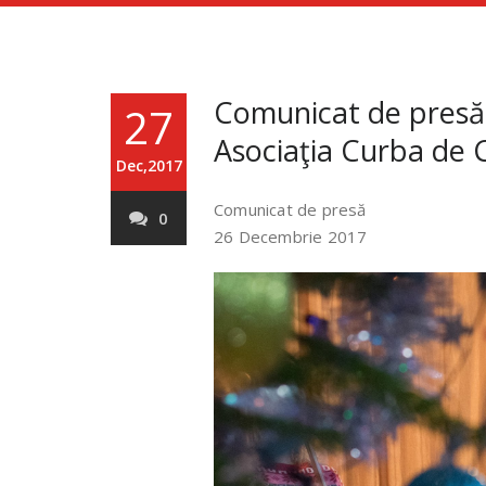
Comunicat de presă 
27
Asociaţia Curba de C
Dec,2017
Comunicat de presă
0
26 Decembrie 2017