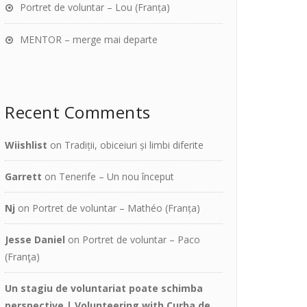
Portret de voluntar – Lou (Franța)
MENTOR – merge mai departe
Recent Comments
Wiishlist
on
Tradiții, obiceiuri și limbi diferite
Garrett
on
Tenerife – Un nou început
Nj
on
Portret de voluntar – Mathéo (Franța)
Jesse Daniel
on
Portret de voluntar – Paco
(Franţa)
Un stagiu de voluntariat poate schimba
perspective | Volunteering with Curba de