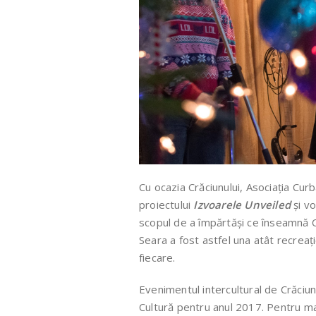
Cu ocazia Crăciunului, Asociația Curb
proiectului
Izvoarele Unveiled
și v
scopul de a împărtăși ce înseamnă Cr
Seara a fost astfel una atât recreați
fiecare.
Evenimentul intercultural de Crăciun 
Cultură pentru anul 2017. Pentru mai