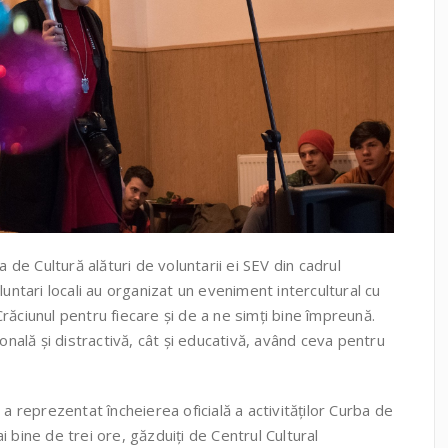
a de Cultură alături de voluntarii ei SEV din cadrul
oluntari locali au organizat un eveniment intercultural cu
ăciunul pentru fiecare și de a ne simți bine împreună.
onală și distractivă, cât și educativă, având ceva pentru
a reprezentat încheierea oficială a activităților Curba de
 bine de trei ore, găzduiți de Centrul Cultural