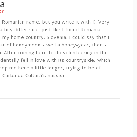
na
or
a Romanian name, but you write it with K. Very
 a tiny difference, just like I found Romania
 my home country, Slovenia. I could say that I
ear of honeymoon – well a honey-year, then –
. After coming here to do volunteering in the
cidentally fell in love with its countryside, which
eep me here a little longer, trying to be of
 Curba de Cultură’s mission.