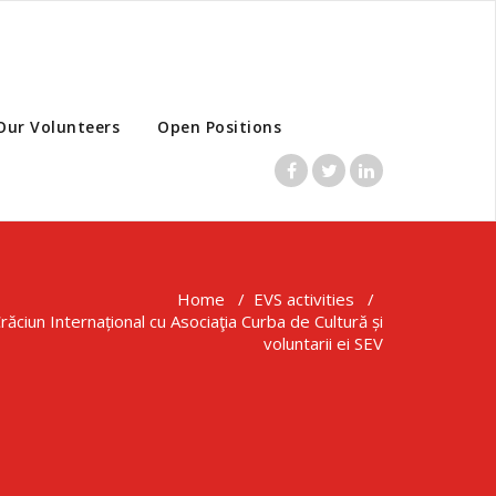
Our Volunteers
Open Positions
Home
/
EVS activities
/
ăciun Internațional cu Asociaţia Curba de Cultură și
voluntarii ei SEV