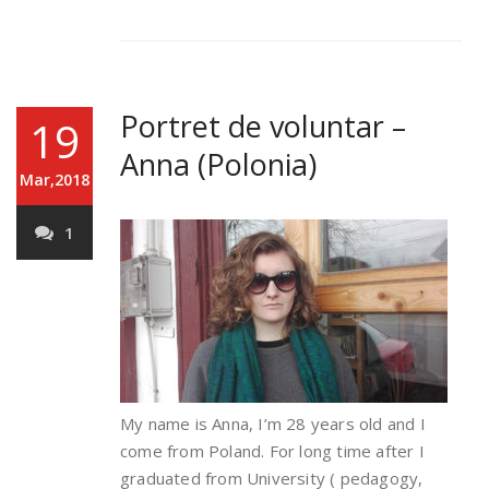
Portret de voluntar –
19
Anna (Polonia)
Mar,2018
1
My name is Anna, I’m 28 years old and I
come from Poland. For long time after I
graduated from University ( pedagogy,