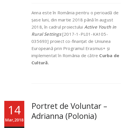
Anna este în România pentru o perioadă de
șase luni, din martie 2018 până în august
2018, în cadrul proiectului
Active Youth in
Rural Settings
[2017-1-PL01-KA105-
035693] proiect co-finanțat de Uniunea
Europeană prin Programul Erasmus+ și
implementat în România de către
Curba de
Cultură.
Portret de Voluntar –
14
Adrianna (Polonia)
Mar,2018