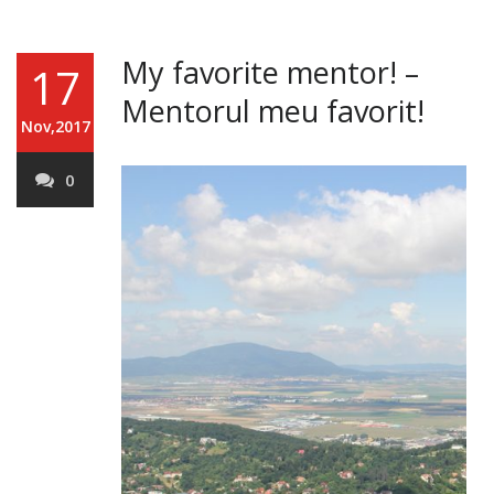
My favorite mentor! –
17
Mentorul meu favorit!
Nov,2017
0