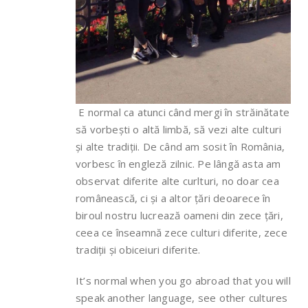
E normal ca atunci când mergi în străinătate
să vorbești o altă limbă, să vezi alte culturi
și alte tradiții. De când am sosit în România,
vorbesc în engleză zilnic. Pe lângă asta am
observat diferite alte curlturi, no doar cea
românească, ci și a altor țări deoarece în
biroul nostru lucrează oameni din zece țări,
ceea ce înseamnă zece culturi diferite, zece
tradiții și obiceiuri diferite.
It’s normal when you go abroad that you will
speak another language, see other cultures