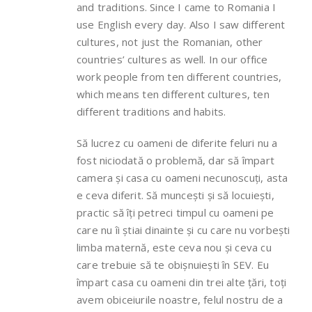
and traditions. Since I came to Romania I
use English every day. Also I saw different
cultures, not just the Romanian, other
countries’ cultures as well. In our office
work people from ten different countries,
which means ten different cultures, ten
different traditions and habits.
Să lucrez cu oameni de diferite feluri nu a
fost niciodată o problemă, dar să împart
camera și casa cu oameni necunoscuți, asta
e ceva diferit. Să muncești și să locuiești,
practic să îți petreci timpul cu oameni pe
care nu îi știai dinainte și cu care nu vorbești
limba maternă, este ceva nou și ceva cu
care trebuie să te obișnuiești în SEV. Eu
împart casa cu oameni din trei alte țări, toți
avem obiceiurile noastre, felul nostru de a