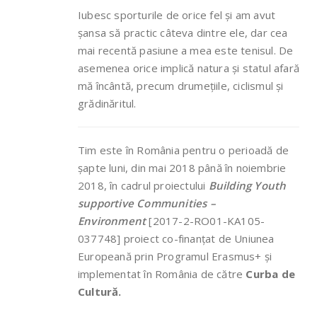
Iubesc sporturile de orice fel și am avut
șansa să practic câteva dintre ele, dar cea
mai recentă pasiune a mea este tenisul. De
asemenea orice implică natura și statul afară
mă încântă, precum drumețiile, ciclismul și
grădinăritul.
Tim este în România pentru o perioadă de
șapte luni, din mai 2018 până în noiembrie
2018, în cadrul proiectului
Building Youth
supportive Communities –
Environment
[2017-2-RO01-KA105-
037748] proiect co-finanțat de Uniunea
Europeană prin Programul Erasmus+ și
implementat în România de către
Curba de
Cultură.