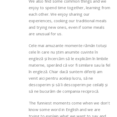
We also find some common things and we
enjoy to spend time together, learning from
each other. We enjoy sharing our
experiences, cooking our traditional meals
and trying new ones, even if some meals
are unusual for us.
Cele mai amuzante momente rămân totuși
cele în care nu știm anumite cuvinte în
engleză și încercăm să le explicăm în limbile
materne, sperând că vor fi similare sau la fel
în engleză. Chiar dacă suntem diferiți am
venit aici pentru același lucru, să ne
descoperim și să îi descoperim pe ceilalți și
să ne bucurăm de compania reciprocă.
The funniest moments come when we don’t
know some word in English and we are
trying to explain what we want to say and