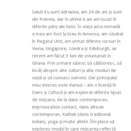
Salut! Eu sunt Adrianna, am 24 de ani și sunt
din Polonia, dar în ultimii 6 ani am locuit în
diferite părți ale lumii. În viața asta nomadă
a mea am fost la liceu în America, am studiat
în Regatul Unit, am urmat diferite cursuri în
Viena, Singapore, Londra și Edinburgh, iar
recent am făcut 3 luni de voluntariat in
Ghana. Prin urmare iubesc să călătoresc, să
învăț despre alte culturi și alte moduri de
viață și să cunoasc oameni. Dar principalul
meu interes este dansul – am o licență în
Dans și Cultură și am explorat diferite tipuri
de mișcare, de la dans contemporan,
improvization contact, dans african
contemporan, Kathak (dans tradițional
indian), yoga și multe altele. Îmi place să
explorez modul în care mișcarea reflectă