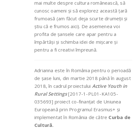
mai multe despre cultura românească, să
cunosc oameni și să explorez această țară
frumoasă (am făcut deja scurte drumeții și
știu că e frumos aici). De asemenea voi
profita de șansele care apar pentru a
împărtăși și schimba idei de mișcare și
pentru a fi creativi împreună.
Adrianna este în România pentru o perioadă
de șase luni, din martie 2018 până în august
2018, în cadrul proiectului
Active Youth in
Rural Settings
[2017-1-PL01-KA105-
035693] proiect co-finanțat de Uniunea
Europeană prin Programul Erasmus+ și
implementat în România de către
Curba de
Cultură.