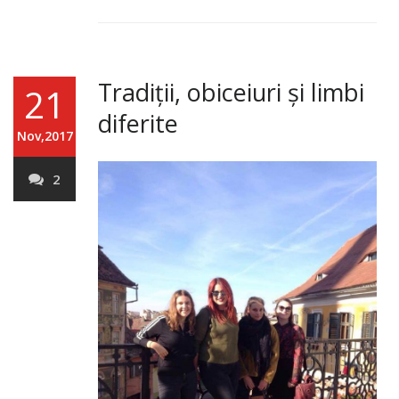
Tradiții, obiceiuri și limbi
21
diferite
Nov,2017
2