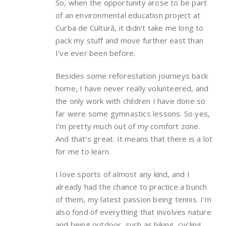
So, when the opportunity arose to be part
of an environmental education project at
Curba de Cultură, it didn’t take me long to
pack my stuff and move further east than
I’ve ever been before.
Besides some reforestation journeys back
home, I have never really volunteered, and
the only work with children I have done so
far were some gymnastics lessons. So yes,
I’m pretty much out of my comfort zone.
And that’s great. It means that there is a lot
for me to learn.
I love sports of almost any kind, and I
already had the chance to practice a bunch
of them, my latest passion being tennis. I’m
also fond of everything that involves nature
and being outdoor, such as hiking, cycling