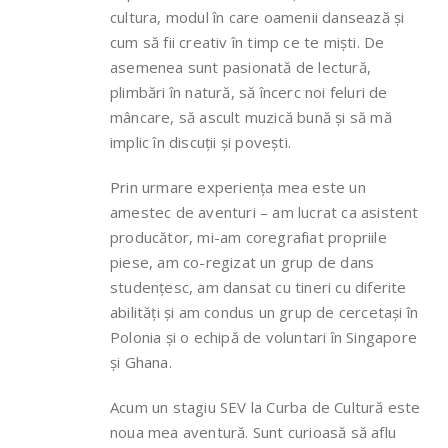
cultura, modul în care oamenii dansează și
cum să fii creativ în timp ce te miști. De
asemenea sunt pasionată de lectură,
plimbări în natură, să încerc noi feluri de
mâncare, să ascult muzică bună și să mă
implic în discuții și povești.
Prin urmare experiența mea este un
amestec de aventuri – am lucrat ca asistent
producător, mi-am coregrafiat propriile
piese, am co-regizat un grup de dans
studențesc, am dansat cu tineri cu diferite
abilități și am condus un grup de cercetași în
Polonia și o echipă de voluntari în Singapore
și Ghana.
Acum un stagiu SEV la Curba de Cultură este
noua mea aventură. Sunt curioasă să aflu