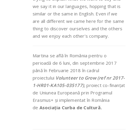
we say it in our languages, hopping that is
similar or the same in English. Even if we
are all different we came here for the same
thing to discover ourselves and the others
and we enjoy each other’s company.
Martina se află în România pentru o
perioadă de 6 luni, din septembrie 2017
până în Februarie 2018 în cadrul
proiectului
Volunteer to Grow (ref nr 2017-
1-HR01-KA105-035177)
, proiect co-finanțat
de Uniunea Europeană prin Programul
Erasmus+ și implementat în România
de
Asociația Curba de Cultură.