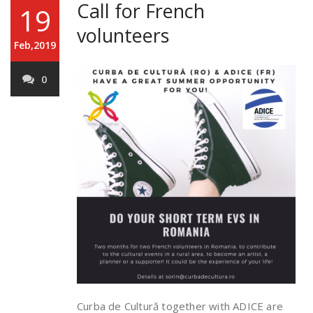
Call for French
19
volunteers
Feb,2019
0
Curba de Cultură together with ADICE are