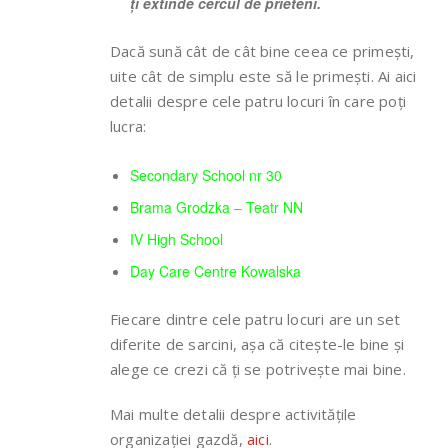
ți extinde cercul de prieteni.
Dacă sună cât de cât bine ceea ce primești,
uite cât de simplu este să le primești. Ai aici
detalii despre cele patru locuri în care poți
lucra:
Secondary School nr 30
Brama Grodzka – Teatr NN
IV High School
Day Care Centre Kowalska
Fiecare dintre cele patru locuri are un set
diferite de sarcini, așa că citește-le bine și
alege ce crezi că ți se potrivește mai bine.
Mai multe detalii despre activitățile
organizației gazdă,
aici
.