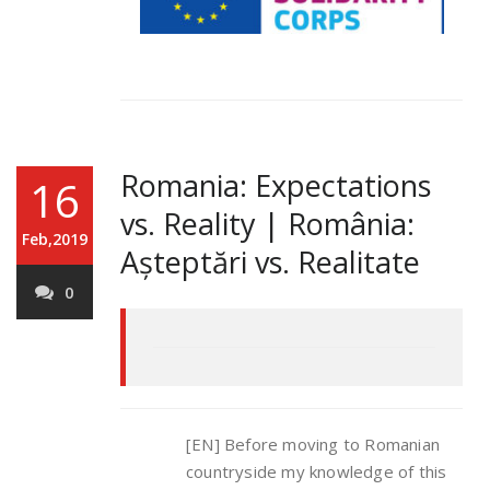
Romania: Expectations
16
vs. Reality | România:
Feb,2019
Așteptări vs. Realitate
0
[EN] Before moving to Romanian
countryside my knowledge of this