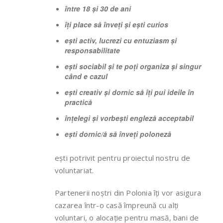
între 18 și 30 de ani
îți place să înveți și ești curios
ești activ, lucrezi cu entuziasm și
responsabilitate
ești sociabil și te poți organiza și singur
când e cazul
ești creativ și dornic să îți pui ideile în
practică
înțelegi și vorbești engleză acceptabil
ești dornic/ă să înveți poloneză
ești potrivit pentru proiectul nostru de
voluntariat.
Partenerii noștri din Polonia îți vor asigura
cazarea într-o casă împreună cu alți
voluntari, o alocație pentru masă, bani de