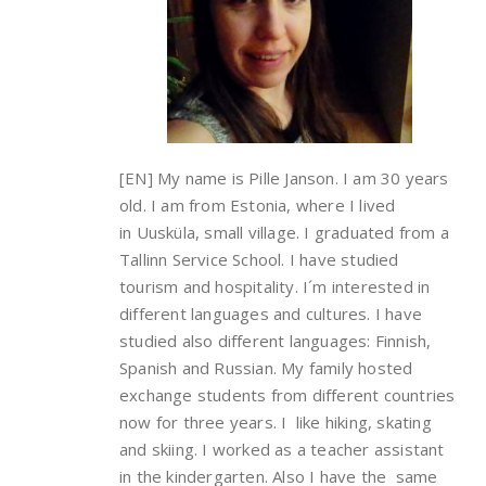
[EN] My name is Pille Janson. I am 30 years
old. I am from Estonia, where I lived
in Uusküla, small village. I graduated from a
Tallinn Service School. I have studied
tourism and hospitality. I´m interested in
different languages and cultures. I have
studied also different languages: Finnish,
Spanish and Russian. My family hosted
exchange students from different countries
now for three years. I like hiking, skating
and skiing. I worked as a teacher assistant
in the kindergarten. Also I have the same