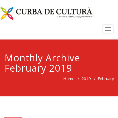
TOGG
NAVI
Monthly Archive
February 2019
Home
/
2019
/
February