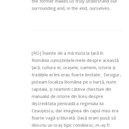
the former makes us truly understand our
surrounding and, in the end, ourselves.
[RO] Înainte de a mă muta la țară în
România cunoștințele.mele despre această
țară, cultura ei, orașele, oamenii, istoria și
tradițiile ei îmi erau foarte limitate. Desigur,
puteam localiza România pe o hartă, numi
capitala, și reaminti câteva chestiuni din
manualul de istorie din liceu despre
discreditata perioadă a regimului lui
Ceaușescu, dar imaginea din capul meu era
foarte vagă și blurată. Dacă eram pusă să
descriu un oraș tipic românesc, m-aș fi