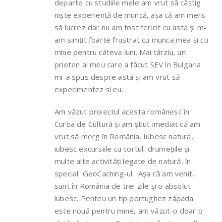
departe cu studiile mele am vrut să câștig
niște experiență de muncă, așa că am mers
să lucrez dar nu am fost fericit cu asta și m-
am simțit foarte frustrat cu munca mea și cu
mine pentru câteva luni. Mai târziu, un
prieten al meu care a făcut SEV în Bulgaria
mi-a spus despre asta și am vrut să
experimentez și eu.
Am văzut proiectul acesta românesc în
Curba de Cultură și am știut imediat că am
vrut să merg în România. Iubesc natura,
iubesc excursiile cu cortul, drumețiile și
multe alte activități legate de natură, în
special GeoCaching-ul. Așa că am venit,
sunt în România de trei zile și o absolut
iubesc. Penteu un tip portughez zăpada
este nouă pentru mine, am văzut-o doar o