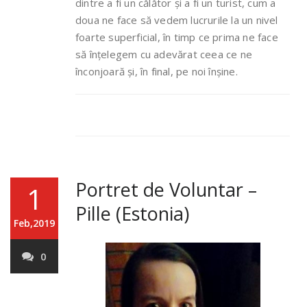
dintre a fi un călător și a fi un turist, cum a
doua ne face să vedem lucrurile la un nivel
foarte superficial, în timp ce prima ne face
să înțelegem cu adevărat ceea ce ne
înconjoară și, în final, pe noi înșine.
Portret de Voluntar –
1
Pille (Estonia)
Feb,2019
0