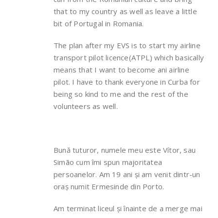
that to my country as well as leave a little
bit of Portugal in Romania.
The plan after my EVS is to start my airline
transport pilot licence(ATPL) which basically
means that I want to become ani airline
pilot. I have to thank everyone in Curba for
being so kind to me and the rest of the
volunteers as well.
Bună tuturor, numele meu este Vítor, sau
Simão cum îmi spun majoritatea
persoanelor. Am 19 ani și am venit dintr-un
oraș numit Ermesinde din Porto.
Am terminat liceul și înainte de a merge mai