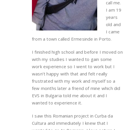
call me.
I am 19
years
old and
I came
from a town called Ermesinde in Porto.
I finished high school and before I moved on
with my studies I wanted to gain some
work experience so I went to work but I
wasn’t happy with that and felt really
frustrated with my work and myself so a
few months later a friend of mine which did
EVS in Bulgaria told me about it and I
wanted to experience it.
I saw this Romanian project in Curba da
Cultura and immediately I knew that I