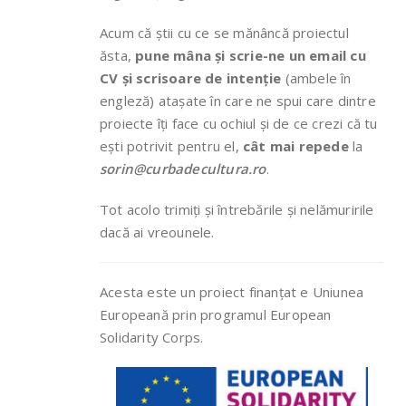
Acum că știi cu ce se mănâncă proiectul
ăsta,
pune mâna și scrie-ne un email cu
CV și scrisoare de intenție
(ambele în
engleză) atașate în care ne spui care dintre
proiecte îți face cu ochiul și de ce crezi că tu
ești potrivit pentru el,
cât mai repede
la
sorin@curbadecultura.ro
.
Tot acolo trimiți și întrebările și nelămuririle
dacă ai vreounele.
Acesta este un proiect finanțat e Uniunea
Europeană prin programul European
Solidarity Corps.