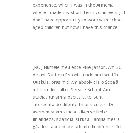
experience, when I was in the Armenia,
where I made my short-term volunteering. I
don’t have opportunity to work with school
aged children but now I have this chance.
[RO] Numele meu este Pille Janson. Am 30
de ani. Sunt din Estonia, unde am locuit în
Uusküla, oraș mic. Am absolvit la o Școală
militară din Tallinn Service School. Am
studiat turism și ospitalitate. Sunt
interesată de diferite limbi și culturi. De
asemenea am studiat diverse limbi:
finlandeză, spaniolă și rusă. Familia mea a
găzduit studenți de schimb din diferite țări