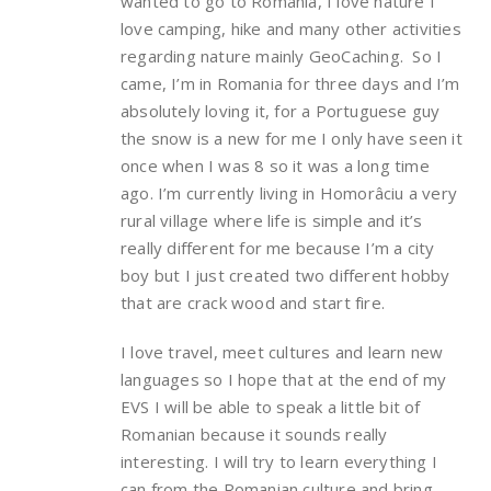
wanted to go to Romania, I love nature I
love camping, hike and many other activities
regarding nature mainly GeoCaching. So I
came, I’m in Romania for three days and I’m
absolutely loving it, for a Portuguese guy
the snow is a new for me I only have seen it
once when I was 8 so it was a long time
ago. I’m currently living in Homorâciu a very
rural village where life is simple and it’s
really different for me because I’m a city
boy but I just created two different hobby
that are crack wood and start fire.
I love travel, meet cultures and learn new
languages so I hope that at the end of my
EVS I will be able to speak a little bit of
Romanian because it sounds really
interesting. I will try to learn everything I
can from the Romanian culture and bring