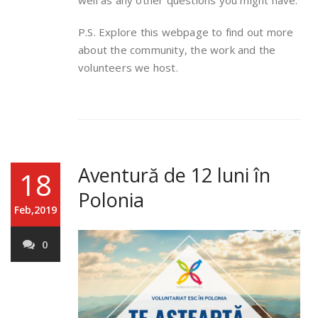
well as any other questions you might have.
P.S. Explore this webpage to find out more
about the community, the work and the
volunteers we host.
Aventură de 12 luni în
18
Polonia
Feb,2019
0