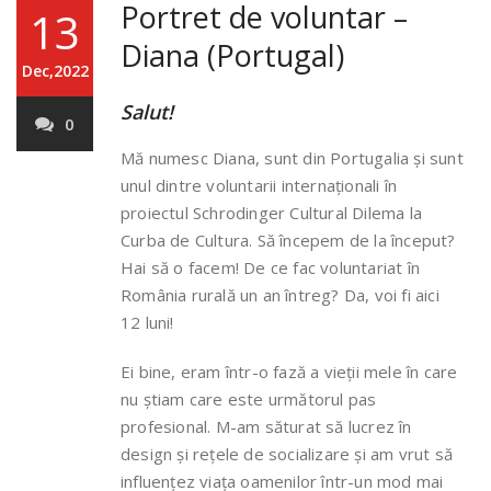
Portret de voluntar –
13
Diana (Portugal)
Dec,2022
Salut!
0
Mă numesc Diana, sunt din Portugalia și sunt
unul dintre voluntarii internaționali în
proiectul Schrodinger Cultural Dilema la
Curba de Cultura. Să începem de la început?
Hai să o facem! De ce fac voluntariat în
România rurală un an întreg? Da, voi fi aici
12 luni!
Ei bine, eram într-o fază a vieții mele în care
nu știam care este următorul pas
profesional. M-am săturat să lucrez în
design și rețele de socializare și am vrut să
influențez viața oamenilor într-un mod mai