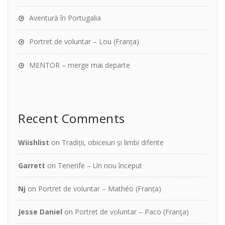
Aventură în Portugalia
Portret de voluntar – Lou (Franța)
MENTOR – merge mai departe
Recent Comments
Wiishlist
on
Tradiții, obiceiuri și limbi diferite
Garrett
on
Tenerife – Un nou început
Nj
on
Portret de voluntar – Mathéo (Franța)
Jesse Daniel
on
Portret de voluntar – Paco (Franţa)