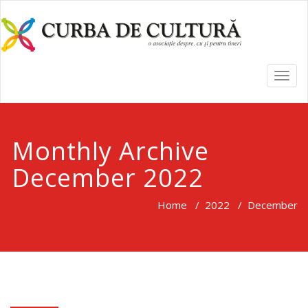
TOGG
NAVI
Monthly Archive
December 2022
Home
/
2022
/
December