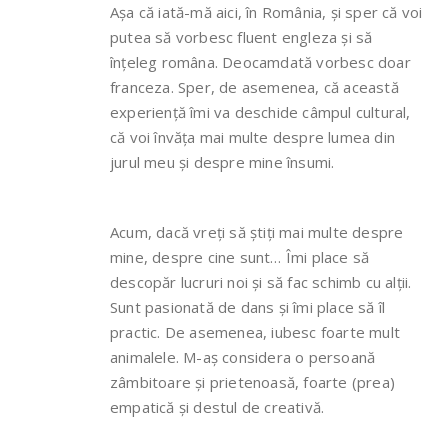
Așa că iată-mă aici, în România, și sper că voi
putea să vorbesc fluent engleza și să
înțeleg româna. Deocamdată vorbesc doar
franceza. Sper, de asemenea, că această
experiență îmi va deschide câmpul cultural,
că voi învăța mai multe despre lumea din
jurul meu și despre mine însumi.
Acum, dacă vreți să știți mai multe despre
mine, despre cine sunt… Îmi place să
descopăr lucruri noi și să fac schimb cu alții.
Sunt pasionată de dans și îmi place să îl
practic. De asemenea, iubesc foarte mult
animalele. M-aș considera o persoană
zâmbitoare și prietenoasă, foarte (prea)
empatică și destul de creativă.