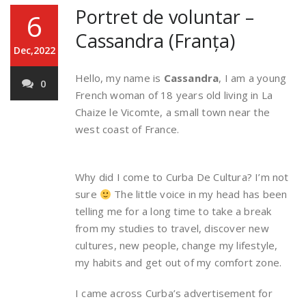
Portret de voluntar –
6
Cassandra (Franța)
Dec,2022
Hello, my name is
Cassandra
, I am a young
0
French woman of 18 years old living in La
Chaize le Vicomte, a small town near the
west coast of France.
Why did I come to Curba De Cultura? I’m not
sure
The little voice in my head has been
telling me for a long time to take a break
from my studies to travel, discover new
cultures, new people, change my lifestyle,
my habits and get out of my comfort zone.
I came across Curba’s advertisement for