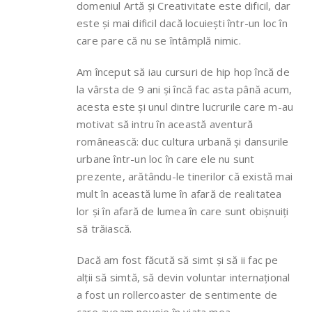
domeniul Artă și Creativitate este dificil, dar
este și mai dificil dacă locuiești într-un loc în
care pare că nu se întâmplă nimic.
Am început să iau cursuri de hip hop încă de
la vârsta de 9 ani și încă fac asta până acum,
acesta este și unul dintre lucrurile care m-au
motivat să intru în această aventură
românească: duc cultura urbană și dansurile
urbane într-un loc în care ele nu sunt
prezente, arătându-le tinerilor că există mai
mult în această lume în afară de realitatea
lor și în afară de lumea în care sunt obișnuiți
să trăiască.
Dacă am fost făcută să simt și să ii fac pe
alții să simtă, să devin voluntar internațional
a fost un rollercoaster de sentimente de