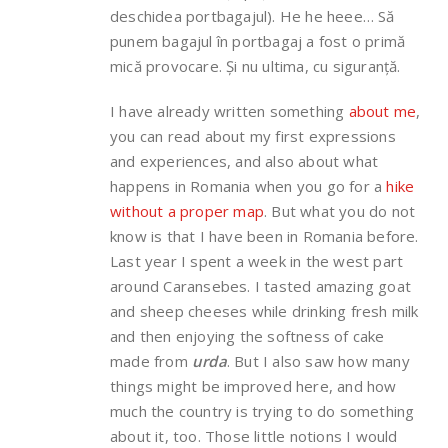
deschidea portbagajul). He he heee… Să
punem bagajul în portbagaj a fost o primă
mică provocare. Și nu ultima, cu siguranță.
I have already written something
about me
,
you can read about my first expressions
and experiences, and also about what
happens in Romania when you go for a
hike
without a proper map
. But what you do not
know is that I have been in Romania before.
Last year I spent a week in the west part
around Caransebes. I tasted amazing goat
and sheep cheeses while drinking fresh milk
and then enjoying the softness of cake
made from
urda
. But I also saw how many
things might be improved here, and how
much the country is trying to do something
about it, too. Those little notions I would