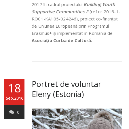
2017 în cadrul proiectului
Building Youth
Supportive Communities 2
(ref nr 2016-1-
RO01-KA105-024246), proiect co-finanțat
de Uniunea Europeană prin Programul
Erasmus+ și implementat în România de
Asociația Curba de Cultură.
Portret de voluntar –
18
Eleny (Estonia)
Sep,2016
0