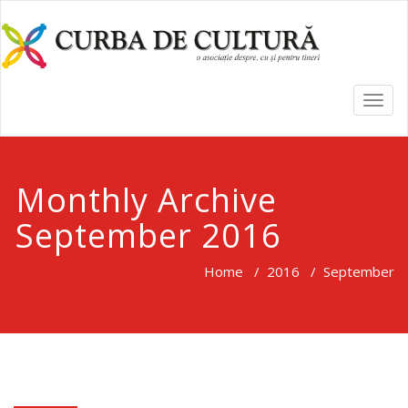
TOGG
NAVI
Monthly Archive
September 2016
Home
/
2016
/
September