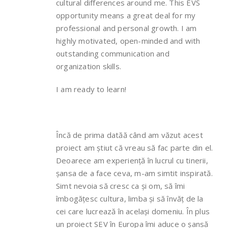
cultural differences around me. This EVS
opportunity means a great deal for my
professional and personal growth. I am
highly motivated, open-minded and with
outstanding communication and
organization skills.
I am ready to learn!
Încă de prima datăă când am văzut acest
proiect am știut că vreau să fac parte din el.
Deoarece am experiență în lucrul cu tinerii,
șansa de a face ceva, m-am simtit inspirată.
Simt nevoia să cresc ca și om, să îmi
îmbogățesc cultura, limba și să învăț de la
cei care lucrează în același domeniu. În plus
un proiect SEV în Europa îmi aduce o șansă