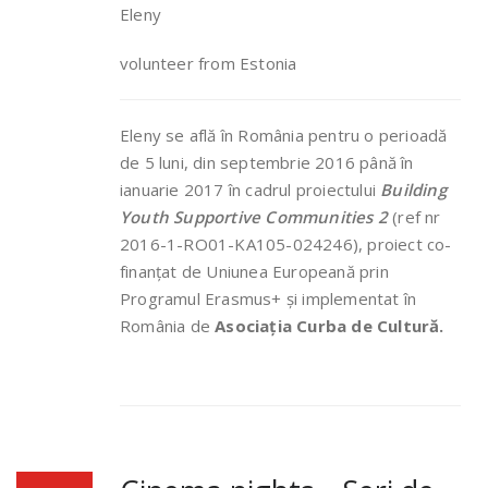
Eleny
volunteer from Estonia
Eleny se află în România pentru o perioadă
de 5 luni, din septembrie 2016 până în
ianuarie 2017 în cadrul proiectului
Building
Youth Supportive Communities 2
(ref nr
2016-1-RO01-KA105-024246), proiect co-
finanțat de Uniunea Europeană prin
Programul Erasmus+ și implementat în
România de
Asociația Curba de Cultură.