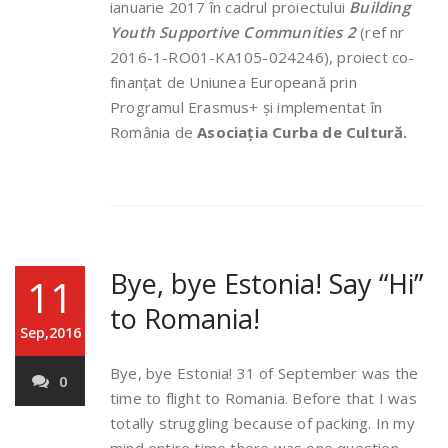
ianuarie 2017 în cadrul proiectului
Building
Youth Supportive Communities 2
(ref nr
2016-1-RO01-KA105-024246), proiect co-
finanțat de Uniunea Europeană prin
Programul Erasmus+ și implementat în
România de
Asociația Curba de Cultură.
Bye, bye Estonia! Say “Hi”
11
to Romania!
Sep,2016
Bye, bye Estonia! 31 of September was the
0
time to flight to Romania. Before that I was
totally struggling because of packing. In my