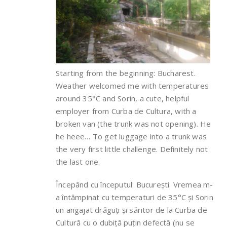
Starting from the beginning: Bucharest.
Weather welcomed me with temperatures
around 35°C and Sorin, a cute, helpful
employer from Curba de Cultura, with a
broken van (the trunk was not opening). He
he heee… To get luggage into a trunk was
the very first little challenge. Definitely not
the last one.
Începând cu începutul: București. Vremea m-
a întâmpinat cu temperaturi de 35°C și Sorin
un angajat drăguți și săritor de la Curba de
Cultură cu o dubiță puțin defectă (nu se