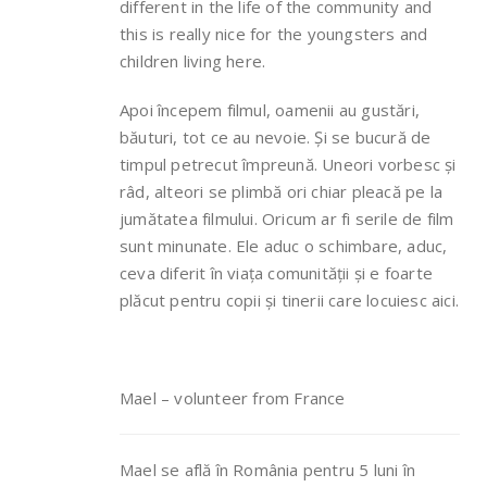
different in the life of the community and
this is really nice for the youngsters and
children living here.
Apoi începem filmul, oamenii au gustări,
băuturi, tot ce au nevoie. Și se bucură de
timpul petrecut împreună. Uneori vorbesc și
râd, alteori se plimbă ori chiar pleacă pe la
jumătatea filmului. Oricum ar fi serile de film
sunt minunate. Ele aduc o schimbare, aduc,
ceva diferit în viața comunității și e foarte
plăcut pentru copii și tinerii care locuiesc aici.
Mael – volunteer from France
Mael se află în România pentru 5 luni în