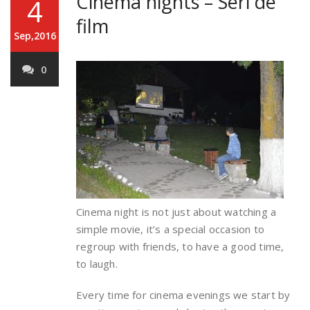
Cinema nights – Seri de
4
film
Sep,2016
0
Cinema night is not just about watching a
simple movie, it’s a special occasion to
regroup with friends, to have a good time,
to laugh.
Every time for cinema evenings we start by