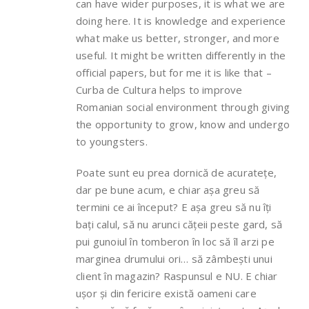
can have wider purposes, it is what we are
doing here. It is knowledge and experience
what make us better, stronger, and more
useful. It might be written differently in the
official papers, but for me it is like that –
Curba de Cultura helps to improve
Romanian social environment through giving
the opportunity to grow, know and undergo
to youngsters.
Poate sunt eu prea dornică de acuratețe,
dar pe bune acum, e chiar așa greu să
termini ce ai început? E așa greu să nu îți
bați calul, să nu arunci cățeii peste gard, să
pui gunoiul în tomberon în loc să îl arzi pe
marginea drumului ori… să zâmbești unui
client în magazin? Raspunsul e NU. E chiar
ușor și din fericire există oameni care