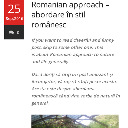
Romanian approach –
25
abordare în stil
Sep,2016
românesc
0
If you want to read cheerful and funny
post, skip to some other one. This
is about Romanian approach to nature
and life generally.
Dacă doriți să citiți un post amuzant și
încurajator, vă rog să săriți peste acesta.
Acesta este despre abordarea
românească când vine vorba de natură în
general.