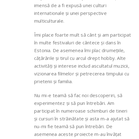
imensă de a fi expusă unei culturi
internationale și unei perspective
multiculturale.
Îmi place foarte mult să cânt și am participat
în multe festivaluri de cântece și dans în
Estonia. De asemenea îmi plac drumețiile,
cățărările și tirul cu arcul drept hobby. Alte
activități și interese includ ascultatul muzicii,
vizionarea filmelor și petrecerea timpului cu
prietenii și familia.
Nu mi-e teamă să fac noi descoperiri, să
experimentez și să pun întrebări. Am
participat în numeroase schimburi de tineri
și cursuri în străinătate și asta m-a ajutat să
nu-mi fie teamă să pun întrebări. De
asemenea aceste proiecte m-au învățat