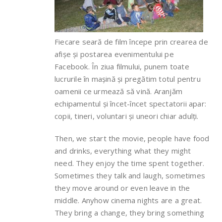
Fiecare seară de film începe prin crearea de
afișe și postarea evenimentului pe
Facebook. În ziua filmului, punem toate
lucrurile în mașină și pregătim totul pentru
oamenii ce urmează să vină. Aranjăm
echipamentul și încet-încet spectatorii apar:
copii, tineri, voluntari și uneori chiar adulți.
Then, we start the movie, people have food
and drinks, everything what they might
need. They enjoy the time spent together.
Sometimes they talk and laugh, sometimes
they move around or even leave in the
middle. Anyhow cinema nights are a great.
They bring a change, they bring something