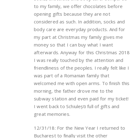
to my family, we offer chocolates before
opening gifts because they are not
considered as such. In addition, socks and
body care are everyday products. And for
my part at Christmas my family gives me
money so that I can buy what I want
afterwards. Anyway for this Christmas 2018
I was really touched by the attention and
friendliness of the peoples. I really felt like I
was part of a Romanian family that
welcomed me with open arms. To finish this
morning, the father drove me to the
subway station and even paid for my ticket!
I went back to Schiulești full of gifts and
great memories.
12/31/18: For the New Year I returned to
Bucharest to finally visit the other