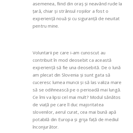
asemenea, fiind din oraș și neavând rude la
țară, chiar și strânsul roșiilor a fost o
experiență nouă și cu siguranță de neuitat
pentru mine.
Voluntarii pe care i-am cunoscut au
contribuit în mod deosebit ca această
experiență să fie una deosebită. De o lună
am plecat din Slovenia și sunt gata să
cuceresc lumea muncii și să las valiza mare
să se odihnească pe o perioadă mai lungă.
Ce îmi va lipsi cel mai mult? Modul sănătos
de viață pe care îl duc majoritatea
slovenilor, aerul curat, cea mai bună apă
potabilă din Europa și grija față de mediul
înconjurător.