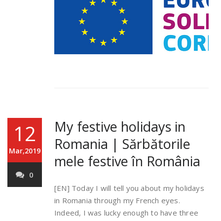
My festive holidays in
12
Romania | Sărbătorile
Mar,2019
mele festive în România
0
[EN] Today I will tell you about my holidays
in Romania through my French eyes.
Indeed, I was lucky enough to have three