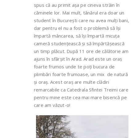
spus că au primit așa pe cineva străin în
căminele lor. Mai mult, tânărul era doar un
student în București care nu avea mulți bani,
dar pentru el nu a fost o problemă să își
împartă mâncarea, să își împartă micuța
cameră studențească și să împărtășească
un timp plăcut. După 11 ore de călătorie am
ajuns în sfârșit în Arad. Arad este un oraș
foarte frumos unde te poți bucura de
plimbări foarte frumoase, un mix de natură
și oraș. Acest oraș are multe clădiri
remarcabile ca Catedrala Sfintei Treimi care
pentru mine este cea mai mare biserică pe
care am văzut-o!