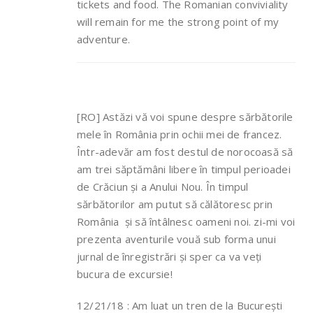
tickets and food. The Romanian conviviality
will remain for me the strong point of my
adventure.
[RO] Astăzi vă voi spune despre sărbătorile
mele în România prin ochii mei de francez.
Într-adevăr am fost destul de norocoasă să
am trei săptămâni libere în timpul perioadei
de Crăciun și a Anului Nou. În timpul
sărbătorilor am putut să călătoresc prin
România și să întâlnesc oameni noi. zi-mi voi
prezenta aventurile vouă sub forma unui
jurnal de înregistrări și sper ca va veți
bucura de excursie!
12/21/18 : Am luat un tren de la București