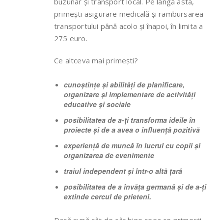
buzunar și transport local. Pe lângă asta,
primești asigurare medicală și rambursarea
transportului până acolo și înapoi, în limita a
275 euro.
Ce altceva mai primești?
cunoștințe și abilități de planificare,
organizare și implementare de activități
educative și sociale
posibilitatea de a-ți transforma ideile în
proiecte și de a avea o influență pozitivă
experiență de muncă în lucrul cu copii și
organizarea de evenimente
traiul independent și într-o altă țară
posibilitatea de a învăța germană și de a-ți
extinde cercul de prieteni.
Dacă sună cât de cât bine ceea ce primești,