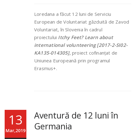
Loredana a făcut 12 luni de Serviciu
European de Voluntariat găzduită de Zavod
Voluntariat, în Slovenia în cadrul
proiectului
Itchy Feet? Learn about
international volunteering [2017-2-SI02-
KA135-014305],
proiect cofinanțat de
Uniunea Europeană prin programul
Erasmus+.
Aventură de 12 luni în
13
Germania
Mar,2019