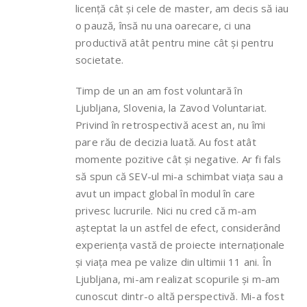
licență cât și cele de master, am decis să iau
o pauză, însă nu una oarecare, ci una
productivă atât pentru mine cât și pentru
societate.
Timp de un an am fost voluntară în
Ljubljana, Slovenia, la Zavod Voluntariat.
Privind în retrospectivă acest an, nu îmi
pare rău de decizia luată. Au fost atât
momente pozitive cât și negative. Ar fi fals
să spun că SEV-ul mi-a schimbat viața sau a
avut un impact global în modul în care
privesc lucrurile. Nici nu cred că m-am
așteptat la un astfel de efect, considerând
experiența vastă de proiecte internaționale
și viața mea pe valize din ultimii 11 ani. În
Ljubljana, mi-am realizat scopurile și m-am
cunoscut dintr-o altă perspectivă. Mi-a fost