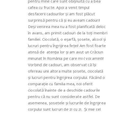
pentru mine care sunt obișnuită cu a bea
cafea cu fructe. Apoi a venit timpul
desfacerii cadourilor și am fost plăcut
surprinsă pentru că și eu aveam cadouri!
Deși venirea mea nu a fost planificată deloc
în avans, am primit cadouri de la toți membri
familiei. Ciocolată, o eșarfă, șosete, alcool și
lucruri pentru îngrijirea feței! Am fost foarte
atinsă de atenția lor și am avut un Crăciun
minunat în România pe care mi-l voi aminti!
Vorbind de cadouri, am observat că își
ofereau unii altora multe șosete, ciocolată
și lucruri pentru îngrijirea corpului. Făcând o
comparație cu familia mea, noi oferit
ciocolată înainte de a deschide cadourile
pentru că nu sunt considerate astfel. De
asemenea, șosetele și lucrurile de îngrijirea
corpului sunt lucruri de zi cu zi. Și mie cel