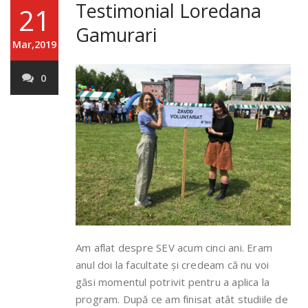
Testimonial Loredana
21
Gamurari
Mar,2019
0
Am aflat despre SEV acum cinci ani. Eram
anul doi la facultate și credeam că nu voi
găsi momentul potrivit pentru a aplica la
program. După ce am finisat atât studiile de