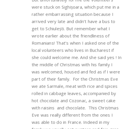
were stuck on Sighișoara, which put me in a
rather embarrassing situation because I
arrived very late and didn’t have a bus to
get to Schiulești. But remember what I
wrote earlier about the friendliness of
Romanians! That’s when I asked one of the
local volunteers who lives in Bucharest if
she could welcome me. And she said yes ! In
the middle of Christmas with his family I
was welcomed, housed and fed as if I were
part of their family. For the Christmas Eve
we ate Sarmale, meat with rice and spices
rolled in cabbage leaves, accompanied by
hot chocolate and Cozonac, a sweet cake
with raisins and chocolate. This Christmas
Eve was really different from the ones I
was able to do in France. Indeed in my