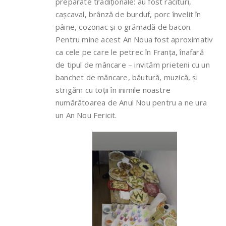
preparate tradiționale: au fost răcituri,
cașcaval, brânză de burduf, porc învelit în
pâine, cozonac și o grămadă de bacon.
Pentru mine acest An Noua fost aproximativ
ca cele pe care le petrec în Franța, înafară
de tipul de mâncare – invităm prieteni cu un
banchet de mâncare, băutură, muzică, și
strigăm cu toții în inimile noastre
numărătoarea de Anul Nou pentru a ne ura
un An Nou Fericit.