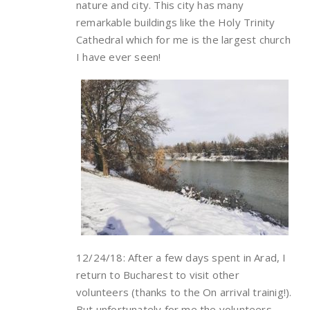
nature and city. This city has many
remarkable buildings like the Holy Trinity
Cathedral which for me is the largest church
I have ever seen!
12/24/18: After a few days spent in Arad, I
return to Bucharest to visit other
volunteers (thanks to the On arrival trainig!).
But unfortunately for me the volunteers