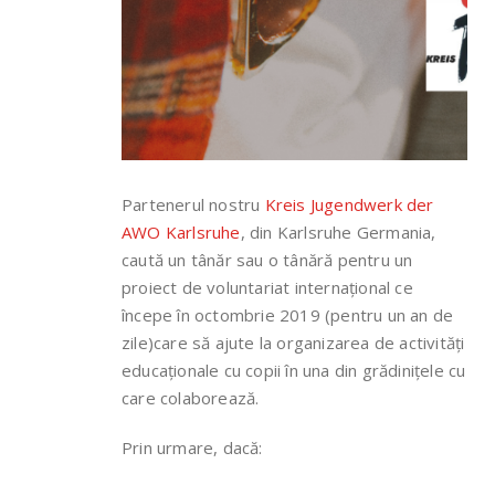
Partenerul nostru
Kreis Jugendwerk der
AWO Karlsruhe
, din Karlsruhe Germania,
caută un tânăr sau o tânără pentru un
proiect de voluntariat internațional ce
începe în octombrie 2019 (pentru un an de
zile)care să ajute la organizarea de activități
educaționale cu copii în una din grădinițele cu
care colaborează.
Prin urmare, dacă: