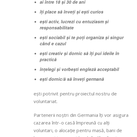
ai între 18 și 30 de ani
îți place să înveți și ești curios
ești activ, lucrezi cu entuziasm și
responsabilitate
ești sociabil și te poți organiza și singur
când e cazul
ești creativ și dornic să îți pui ideile în
practică
înțelegi și vorbești engleză acceptabil
ești dornic/ă să înveți germană
ești potrivit pentru proiectul nostru de
voluntariat.
Partenerii noștri din Germania îți vor asigura
cazarea într-o casă împreună cu alți
voluntari, o alocație pentru masă, bani de