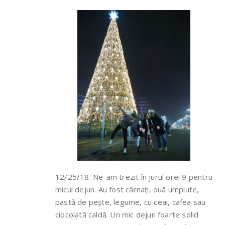
12/25/18: Ne-am trezit în jurul orei 9 pentru
micul dejun. Au fost cârnați, ouă umplute,
pastă de pește, legume, cu ceai, cafea sau
ciocolată caldă. Un mic dejun foarte solid