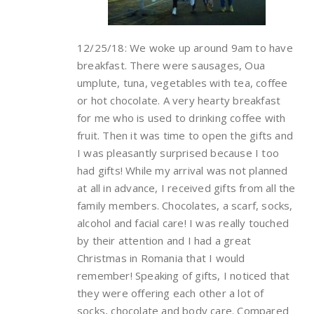
12/25/18: We woke up around 9am to have
breakfast. There were sausages, Oua
umplute, tuna, vegetables with tea, coffee
or hot chocolate. A very hearty breakfast
for me who is used to drinking coffee with
fruit. Then it was time to open the gifts and
I was pleasantly surprised because I too
had gifts! While my arrival was not planned
at all in advance, I received gifts from all the
family members. Chocolates, a scarf, socks,
alcohol and facial care! I was really touched
by their attention and I had a great
Christmas in Romania that I would
remember! Speaking of gifts, I noticed that
they were offering each other a lot of
socks, chocolate and body care. Compared