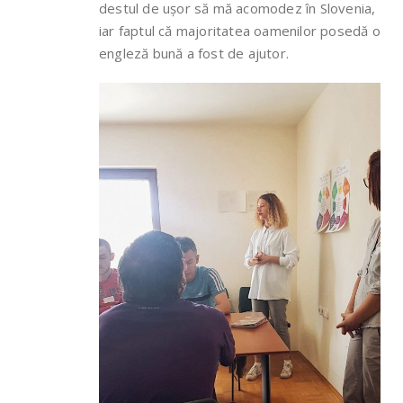
destul de ușor să mă acomodez în Slovenia,
iar faptul că majoritatea oamenilor posedă o
engleză bună a fost de ajutor.