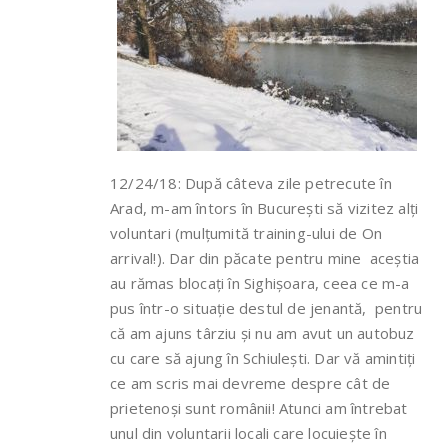
12/24/18: După câteva zile petrecute în
Arad, m-am întors în București să vizitez alți
voluntari (mulțumită training-ului de On
arrival!). Dar din păcate pentru mine aceștia
au rămas blocați în Sighișoara, ceea ce m-a
pus într-o situație destul de jenantă, pentru
că am ajuns târziu și nu am avut un autobuz
cu care să ajung în Schiulești. Dar vă amintiți
ce am scris mai devreme despre cât de
prietenoși sunt românii! Atunci am întrebat
unul din voluntarii locali care locuiește în