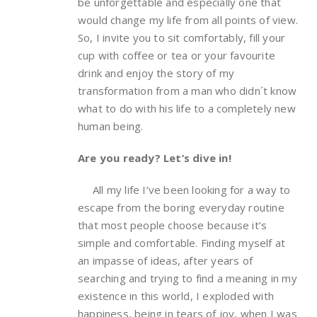
be unforgettable and especially one that
would change my life from all points of view.
So, I invite you to sit comfortably, fill your
cup with coffee or tea or your favourite
drink and enjoy the story of my
transformation from a man who didn´t know
what to do with his life to a completely new
human being.
Are you ready
? Let’s dive in!
All my life I’ve been looking for a way to
escape from the boring everyday routine
that most people choose because it’s
simple and comfortable. Finding myself at
an impasse of ideas, after years of
searching and trying to find a meaning in my
existence in this world, I exploded with
happiness, being in tears of joy, when I was