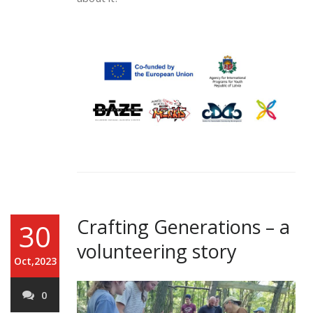
Crafting Generations – a
30
volunteering story
Oct,2023
0