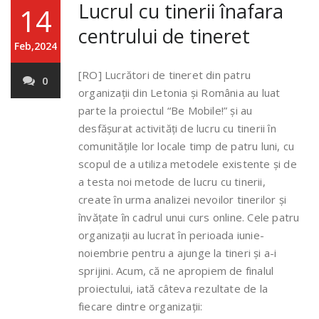
Lucrul cu tinerii înafara
14
centrului de tineret
Feb,2024
[RO] Lucrători de tineret din patru
0
organizații din Letonia și România au luat
parte la proiectul “Be Mobile!” și au
desfășurat activități de lucru cu tinerii în
comunitățile lor locale timp de patru luni, cu
scopul de a utiliza metodele existente și de
a testa noi metode de lucru cu tinerii,
create în urma analizei nevoilor tinerilor și
învățate în cadrul unui curs online. Cele patru
organizații au lucrat în perioada iunie-
noiembrie pentru a ajunge la tineri și a-i
sprijini. Acum, că ne apropiem de finalul
proiectului, iată câteva rezultate de la
fiecare dintre organizații: