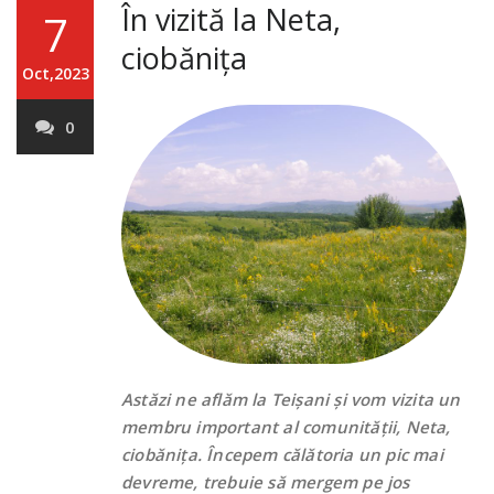
În vizită la Neta,
7
ciobănița
Oct,2023
0
Astăzi ne aflăm la Teișani și vom vizita un
membru important al comunității, Neta,
ciobănița. Începem călătoria un pic mai
devreme, trebuie să mergem pe jos