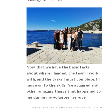
Now that we have the basic facts
about where I landed, the team I work
with, and the tasks I must complete, I’ll
move on to the skills I’ve acquired and
other amazing things that happened to
me during my volunteer service.
Of course, no matter how much you build