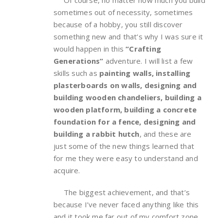
sometimes out of necessity, sometimes
because of a hobby, you still discover
something new and that’s why I was sure it
would happen in this
“Crafting
Generations”
adventure. I will list a few
skills such as
painting walls, installing
plasterboards on walls, designing and
building wooden chandeliers, building a
wooden platform, building a concrete
foundation for a fence, designing and
building a rabbit hutch
, and these are
just some of the new things learned that
for me they were easy to understand and
acquire.
The biggest achievement, and that’s
because I’ve never faced anything like this
and it took me far out of my comfort zone,