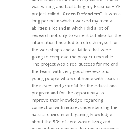
was writing and facilitating my Erasmus+ YE
project called
“Green Defenders”
. It was a
long period in which I worked my mental
abilities a lot and in which I did a lot of
research not only to write it but also for the
information I needed to refresh myself for
the workshops and activities that were
going to compose the project timetable.
The project was a real success for me and
the team, with very good reviews and
young people who went home with tears in
their eyes and grateful for the educational
program and for the opportunity to
improve their knowledge regarding
connection with nature, understanding the
natural environment, gaining knowledge
about the 5Rs of zero waste living and
many other curiosities that the participants