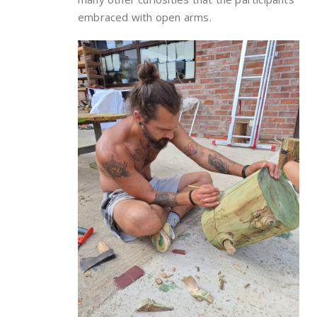
embraced with open arms.