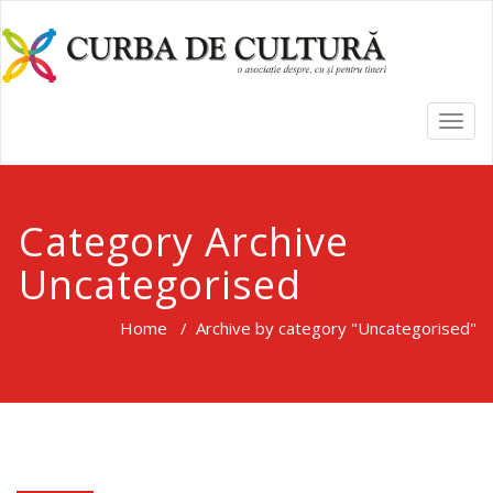
TOGG
NAVI
Category Archive
Uncategorised
Home
/
Archive by category "Uncategorised"