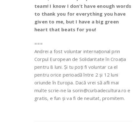
team! I know I don’t have enough words
to thank you for everything you have
given to me, but I have a big green
heart that beats for you!
===
Andrei a fost voluntar internațional prin
Corpul European de Solidaritate în Croația
pentru 8 luni. Și tu poți fi voluntar ca el
pentru orice perioadă între 2 și 12 luni
oriunde în Europa. Dacă vrei să afli mai
multe scrie-ne la sorin@curbadecultura.ro e
gratis, e fun și va fi de neuitat, promitem.