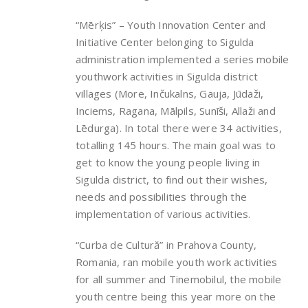
“Mērķis” – Youth Innovation Center and
Initiative Center belonging to Sigulda
administration implemented a series mobile
youthwork activities in Sigulda district
villages (More, Inčukalns, Gauja, Jūdaži,
Inciems, Ragana, Mālpils, Sunīši, Allaži and
Lēdurga). In total there were 34 activities,
totalling 145 hours. The main goal was to
get to know the young people living in
Sigulda district, to find out their wishes,
needs and possibilities through the
implementation of various activities.
“Curba de Cultură” in Prahova County,
Romania, ran mobile youth work activities
for all summer and Tinemobilul, the mobile
youth centre being this year more on the