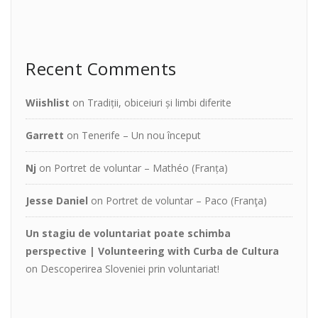
Recent Comments
Wiishlist
on
Tradiții, obiceiuri și limbi diferite
Garrett
on
Tenerife – Un nou început
Nj
on
Portret de voluntar – Mathéo (Franța)
Jesse Daniel
on
Portret de voluntar – Paco (Franţa)
Un stagiu de voluntariat poate schimba
perspective | Volunteering with Curba de Cultura
on
Descoperirea Sloveniei prin voluntariat!