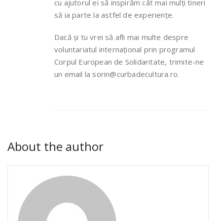
cu ajutorul ei să inspirăm cât mai mulți tineri
să ia parte la astfel de experiențe.
Dacă și tu vrei să afli mai multe despre
voluntariatul internațional prin programul
Corpul European de Solidaritate, trimite-ne
un email la sorin@curbadecultura.ro.
About the author