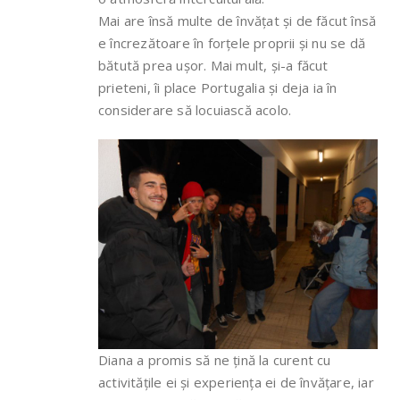
Mai are însă multe de învățat și de făcut însă
e încrezătoare în forțele proprii și nu se dă
bătută prea ușor. Mai mult, și-a făcut
prieteni, îi place Portugalia și deja ia în
considerare să locuiască acolo.
Diana a promis să ne țină la curent cu
activitățile ei și experiența ei de învățare, iar