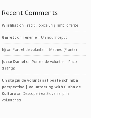
Recent Comments
Wiishlist
on
Tradiții, obiceiuri și limbi diferite
Garrett
on
Tenerife – Un nou început
Nj
on
Portret de voluntar – Mathéo (Franța)
Jesse Daniel
on
Portret de voluntar – Paco
(Franţa)
Un stagiu de voluntariat poate schimba
perspective | Volunteering with Curba de
Cultura
on
Descoperirea Sloveniei prin
voluntariat!