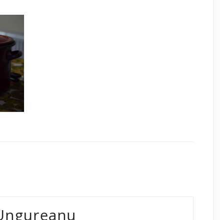
Ungureanu