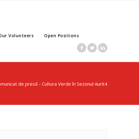
Our Volunteers
Open Positions
municat de presă - Cultura Verde în Sezonul Aurit
4