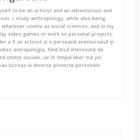
yself to be an activist and an adventurous and
son. I study anthropology, while also being
n whatever counts as social sciences, and in my
play video games or work on personal projects.
er a fi un activist și o persoană aventuroasă și
udiez antropologia, fiind însă interesată de
ă științe sociale, iar în timpul liber mă joc
 sau lucreaz la diverse proiecte personale.