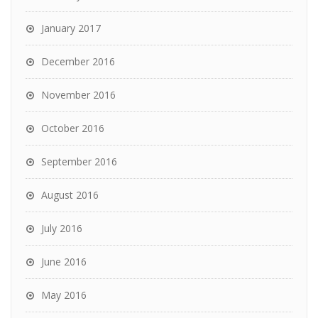
January 2017
December 2016
November 2016
October 2016
September 2016
August 2016
July 2016
June 2016
May 2016