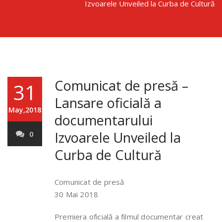
Izvoarele Unveiled la Curba de Cultură
Comunicat de presă –
31
Lansare oficială a
May,2018
documentarului
Izvoarele Unveiled la
0
Curba de Cultură
Comunicat de presă
30 Mai 2018
Premiera oficială a filmul documentar creat