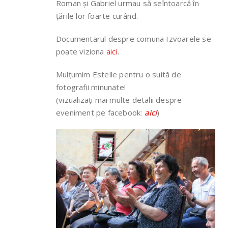
Roman și Gabriel urmau să seîntoarcă în
țările lor foarte curând.
Documentarul despre comuna Izvoarele se
poate viziona
aici
.
Mulțumim Estelle pentru o suită de
fotografii minunate!
(vizualizați mai multe detalii despre
eveniment pe facebook:
aici
)