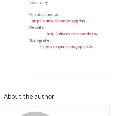
Izvoarele):
Film documentar:
https://tinyurl.com/y94ygdnp
Website:
http://discoverizvoarele.ro/
Monografie:
https://tinyurl.com/yapor72s
About the author