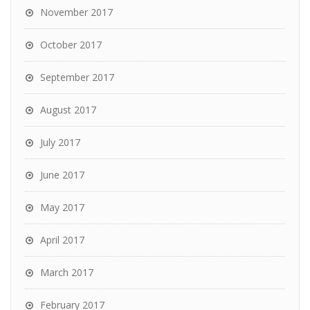
November 2017
October 2017
September 2017
August 2017
July 2017
June 2017
May 2017
April 2017
March 2017
February 2017