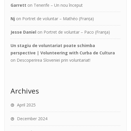
Garrett
on
Tenerife – Un nou început
Nj
on
Portret de voluntar – Mathéo (Franța)
Jesse Daniel
on
Portret de voluntar – Paco (Franţa)
Un stagiu de voluntariat poate schimba
perspective | Volunteering with Curba de Cultura
on
Descoperirea Sloveniei prin voluntariat!
Archives
April 2025
December 2024