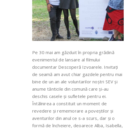
Pe 30 mai am găzduit în propria grădină
evenimentul de lansare al filmului
documentar Descoperă Izvoarele. Invitați
de seamă am avut chiar gazdele pentru mai
bine de un an ale voluntarilor noștri SEV și
anume tănticile din comună care și-au
deschis casele și sufletele pentru ei.
Întâlnirea a constituit un moment de
revedere și rememorare a poveștilor și
aventurilor din anul ce s-a scurs, dar și o
formă de încheiere, deoarece Alba, Isabella,