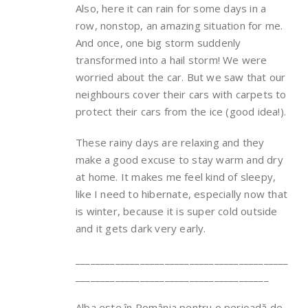
Also, here it can rain for some days in a
row, nonstop, an amazing situation for me.
And once, one big storm suddenly
transformed into a hail storm! We were
worried about the car. But we saw that our
neighbours cover their cars with carpets to
protect their cars from the ice (good idea!).
These rainy days are relaxing and they
make a good excuse to stay warm and dry
at home. It makes me feel kind of sleepy,
like I need to hibernate, especially now that
is winter, because it is super cold outside
and it gets dark very early.
___________________________________________
_______________________________________
Alba este în România pentru o perioadă de