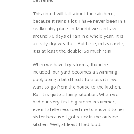
devreme.
This time I will talk about the rain here,
because it rains a lot. I have never been in a
really rainy place. In Madrid we can have
around 70 days of rain in a whole year. It is
a really dry weather. But here, in Izvoarele,
it is at least the double! So much rain!
When we have big storms, thunders
included, our yard becomes a swimming
pool, being a bit difficult to cross it if we
want to go from the house to the kitchen.
But it is quite a funny situation. When we
had our very first big storm in summer,
even Estelle recorded me to show it to her
sister because I got stuck in the outside
kitchen! Well, at least I had food.