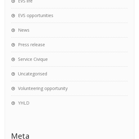
EVS life
EVS opportunities
News
Press release
Service Civique
Uncategorised
Volunteering opportunity
YHLD
Meta