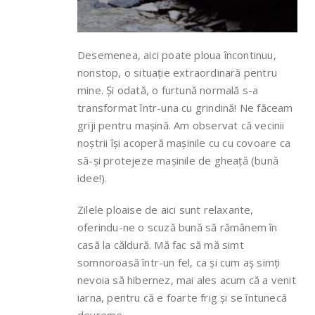
Desemenea, aici poate ploua încontinuu,
nonstop, o situație extraordinară pentru
mine. Și odată, o furtună normală s-a
transformat într-una cu grindină! Ne făceam
griji pentru mașină. Am observat că vecinii
noștrii își acoperă mașinile cu cu covoare ca
să-și protejeze mașinile de gheață (bună
idee!).
Zilele ploaise de aici sunt relaxante,
oferindu-ne o scuză bună să rămânem în
casă la căldură. Mă fac să mă simt
somnoroasă într-un fel, ca și cum aș simți
nevoia să hibernez, mai ales acum că a venit
iarna, pentru că e foarte frig și se întunecă