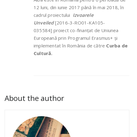
12 luni, din iunie 2017 până în mai 2018, în
cadrul proiectului
Izvoarele
Unveiled
[2016-3-RO01-KA105-
035584] proiect co-finanțat de Uniunea
Europeană prin Programul Erasmus+ și
implementat în România de către
Curba de
Cultură.
About the author