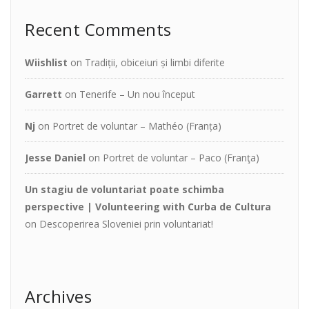
Recent Comments
Wiishlist
on
Tradiții, obiceiuri și limbi diferite
Garrett
on
Tenerife – Un nou început
Nj
on
Portret de voluntar – Mathéo (Franța)
Jesse Daniel
on
Portret de voluntar – Paco (Franţa)
Un stagiu de voluntariat poate schimba
perspective | Volunteering with Curba de Cultura
on
Descoperirea Sloveniei prin voluntariat!
Archives