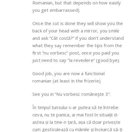
Romanian, but that depends on how easily
you get embarrassed).
Once the cut is done they will show you the
back of your head with a mirror, you smile
and ask ”Cât costă?” if you don’t understand
what they say remember the tips from the
first “nu vorbesc” post, once you paid you
just need to say ”la revedere” (good bye).
Good job, you are now a functional
romanian (at least in the frizerie).
See you in ”Nu vorbesc româneşte 3”.
În timpul tunsului s-ar putea să te întrebe
ceva, nu te panica, ai mai fost în situații d-
astea și la tine-n țară, așa că doar privește
cum gesticulează cu mâinile și încearcă să-ți