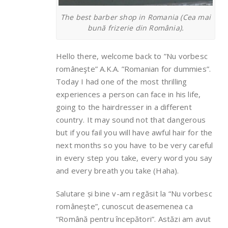
The best barber shop in Romania (Cea mai
bună frizerie din România).
Hello there, welcome back to ”Nu vorbesc
româneşte” A.K.A. ”Romanian for dummies”.
Today I had one of the most thrilling
experiences a person can face in his life,
going to the hairdresser in a different
country. It may sound not that dangerous
but if you fail you will have awful hair for the
next months so you have to be very careful
in every step you take, every word you say
and every breath you take (Haha).
Salutare și bine v-am regăsit la “Nu vorbesc
românește”, cunoscut deasemenea ca
“Română pentru începători”. Astăzi am avut