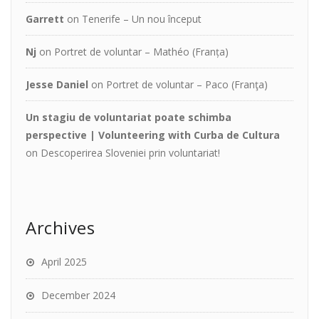
Garrett
on
Tenerife – Un nou început
Nj
on
Portret de voluntar – Mathéo (Franța)
Jesse Daniel
on
Portret de voluntar – Paco (Franţa)
Un stagiu de voluntariat poate schimba
perspective | Volunteering with Curba de Cultura
on
Descoperirea Sloveniei prin voluntariat!
Archives
April 2025
December 2024