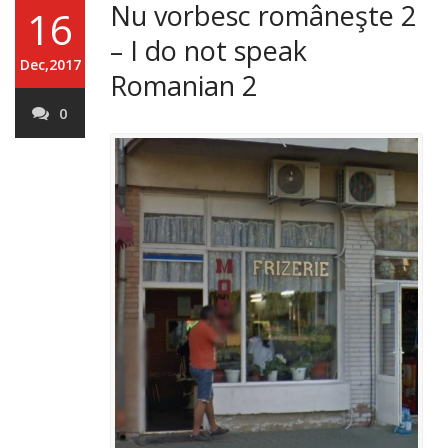
Nu vorbesc româneşte 2
16
– I do not speak
Dec,2017
Romanian 2
0