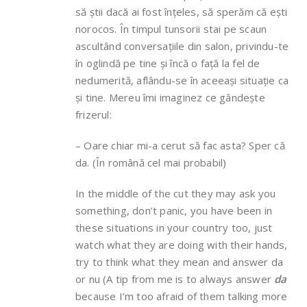
să știi dacă ai fost înțeles, să sperăm că ești
norocos. În timpul tunsorii stai pe scaun
ascultând conversațiile din salon, privindu-te
în oglindă pe tine și încă o față la fel de
nedumerită, aflându-se în aceeași situație ca
și tine. Mereu îmi imaginez ce gândește
frizerul:
– Oare chiar mi-a cerut să fac asta? Sper că
da. (În română cel mai probabil)
In the middle of the cut they may ask you
something, don’t panic, you have been in
these situations in your country too, just
watch what they are doing with their hands,
try to think what they mean and answer da
or nu (A tip from me is to always answer
da
because I’m too afraid of them talking more