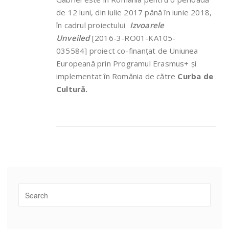
de 12 luni, din iulie 2017 până în iunie 2018,
în cadrul proiectului
Izvoarele
Unveiled
[2016-3-RO01-KA105-
035584] proiect co-finanțat de Uniunea
Europeană prin Programul Erasmus+ și
implementat în România de către
Curba de
Cultură.