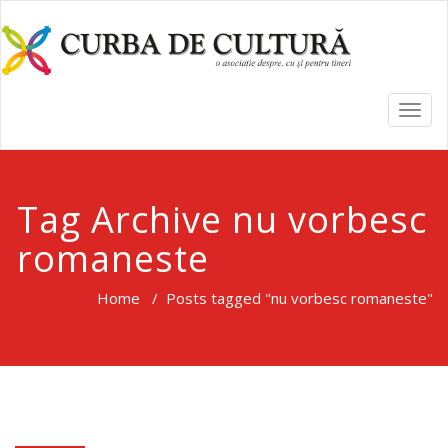
TOGG
NAVI
Tag Archive nu vorbesc
romaneste
Home
/
Posts tagged "nu vorbesc romaneste"