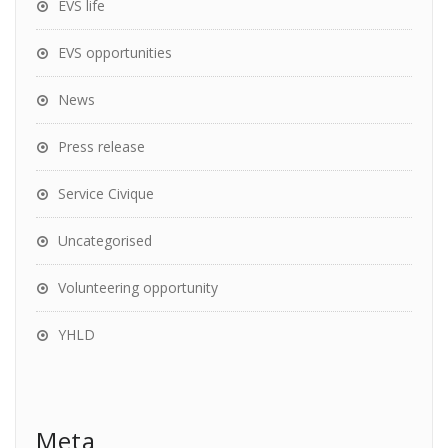
EVS life
EVS opportunities
News
Press release
Service Civique
Uncategorised
Volunteering opportunity
YHLD
Meta