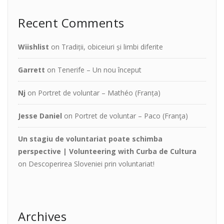
Recent Comments
Wiishlist
on
Tradiții, obiceiuri și limbi diferite
Garrett
on
Tenerife – Un nou început
Nj
on
Portret de voluntar – Mathéo (Franța)
Jesse Daniel
on
Portret de voluntar – Paco (Franţa)
Un stagiu de voluntariat poate schimba
perspective | Volunteering with Curba de Cultura
on
Descoperirea Sloveniei prin voluntariat!
Archives