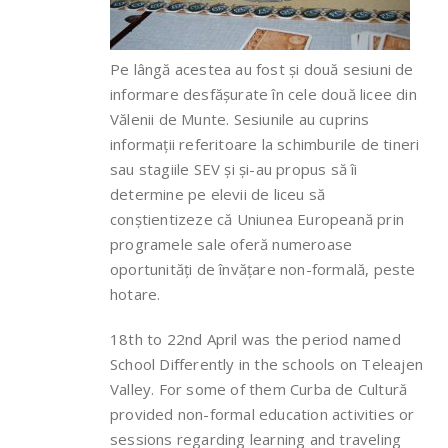
Pe lângă acestea au fost și două sesiuni de
informare desfășurate în cele două licee din
Vălenii de Munte. Sesiunile au cuprins
informații referitoare la schimburile de tineri
sau stagiile SEV și și-au propus să îi
determine pe elevii de liceu să
conștientizeze că Uniunea Europeană prin
programele sale oferă numeroase
oportunități de învățare non-formală, peste
hotare.
18th to 22nd April was the period named
School Differently in the schools on Teleajen
Valley. For some of them Curba de Cultură
provided non-formal education activities or
sessions regarding learning and traveling