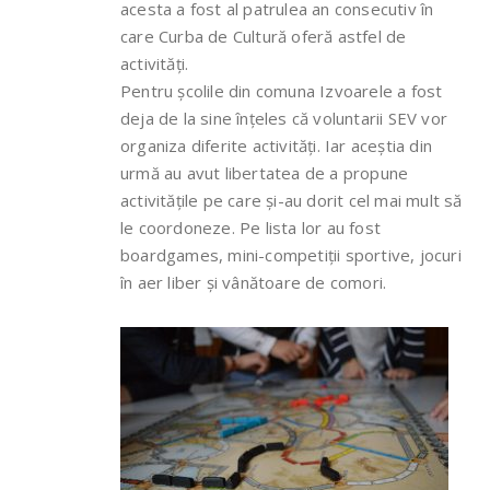
acesta a fost al patrulea an consecutiv în
care Curba de Cultură oferă astfel de
activități.
Pentru școlile din comuna Izvoarele a fost
deja de la sine înțeles că voluntarii SEV vor
organiza diferite activități. Iar aceștia din
urmă au avut libertatea de a propune
activitățile pe care și-au dorit cel mai mult să
le coordoneze. Pe lista lor au fost
boardgames, mini-competiții sportive, jocuri
în aer liber și vânătoare de comori.