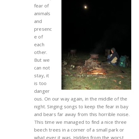
fear of
animals
and
presenc
e of
each
other.
But we
can not
stay, it
is too
danger
ous. On our way again, in the middle of the
night. Singing songs to keep the fear in bay
and bears far away from this horrible noise.
This time we managed to find a nice three
beech trees in a corner of a small park or
what ever it was. Hidden from the worst