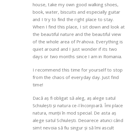
house, take my own good walking shoes,
book, water, biscuits and especially guitar
and I try to find the right place to stay.
When I find this place, I sit down and look at
the beautiful nature and the beautiful view
of the whole area of Prahova. Everything is
quiet around and I just wonder if its two
days or two months since I am in Romania.
I recommend this time for yourself to stop
from the chaos of everyday day. Just find
time!
Dacă aș fi obligat să aleg, aș alege satul
Schiulești și natura ce-l înconjoară. Îmi place
natura, munții în mod special. De asta aș
alege satul Schiulești. Deoarece atunci când
simt nevoia să fiu singur și să îmi ascult