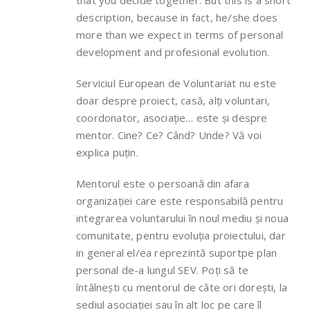
that you decide together. But this is a short
description, because in fact, he/she does
more than we expect in terms of personal
development and profesional evolution.
Serviciul European de Voluntariat nu este
doar despre proiect, casă, alți voluntari,
coordonator, asociație… este și despre
mentor. Cine? Ce? Când? Unde? Vă voi
explica puțin.
Mentorul este o persoană din afara
organizației care este responsabilă pentru
integrarea voluntarului în noul mediu și noua
comunitate, pentru evoluția proiectului, dar
in general el/ea reprezintă suportpe plan
personal de-a lungul SEV. Poți să te
întâlnești cu mentorul de câte ori dorești, la
sediul asociației sau în alt loc pe care îl