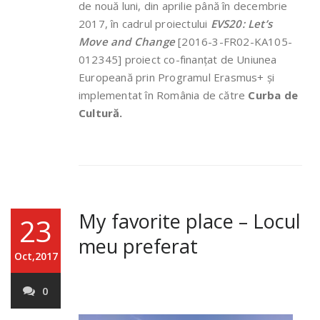
de nouă luni, din aprilie până în decembrie
2017, în cadrul proiectului
EVS20: Let’s
Move and Change
[2016-3-FR02-KA105-
012345] proiect co-finanțat de Uniunea
Europeană prin Programul Erasmus+ și
implementat în România de către
Curba de
Cultură.
My favorite place – Locul
23
meu preferat
Oct,2017
0