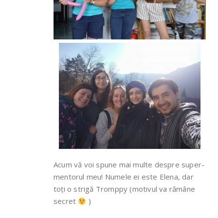
Acum vă voi spune mai multe despre super-
mentorul meu! Numele ei este Elena, dar
toți o strigă Tromppy (motivul va rămâne
secret
)