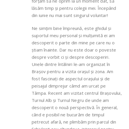
forțăm să ne oprim la un moment dat, să
lăsăm timp și pentru colegii mei. Începând
din iunie nu mai sunt singurul voluntar!
Ne simțim bine împreună, este ghidul și
suportul meu personal și mulțumită ei am
descoperit o parte din mine pe care nu o
știam înainte. Dar nu este doar o poveste
despre vorbit ci și despre descoperiri.
Unele dintre întâlniri le-am organizat în
Brașov pentru a vizita orașul și zona. Am
fost fascinați de aspectul orașului și de
peisajul dimprejur câmd am urcat pe
Tâmpa. Recent am vizitat centrul Brașovului,
Turnul Alb și Turnul Negru de unde am
descoperit o nouă perspectivă. În general,
când e posibil ne bucurăm de timpul
petrecut afară, ne plimbăm prin parcul din