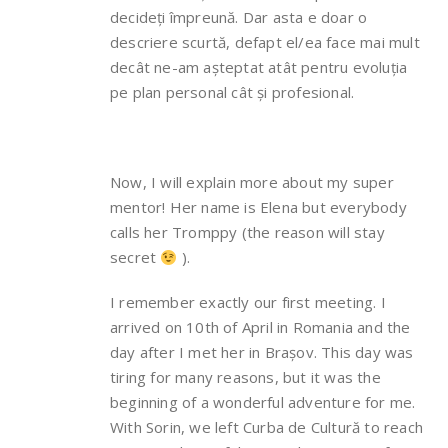
decideți împreună. Dar asta e doar o
descriere scurtă, defapt el/ea face mai mult
decât ne-am așteptat atât pentru evoluția
pe plan personal cât și profesional.
Now, I will explain more about my super
mentor! Her name is Elena but everybody
calls her Tromppy (the reason will stay
secret
).
I remember exactly our first meeting. I
arrived on 10th of April in Romania and the
day after I met her in Brașov. This day was
tiring for many reasons, but it was the
beginning of a wonderful adventure for me.
With Sorin, we left Curba de Cultură to reach