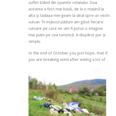
suflet blând din spatele volanului. Ziua
aceasta a fost mai bună, de la o mașină la
alta și tadaaa mergeam la deal spre un vechi
vulcan. În mijlocul pădurii am găsit fiecare
culoare pe care ne-am fi putut-o imagina
mai puțin pe cea turistică. A dispărut pur și
simplu.
In the end of October you just hope, that if
y
ou are breaking wind after eating a lot of