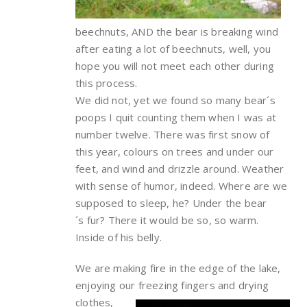
beechnuts, AND the bear is breaking wind
after eating a lot of beechnuts, well, you
hope you will not meet each other during
this process.
We did not, yet we found so many bear´s
poops I quit counting them when I was at
number twelve. There was first snow of
this year, colours on trees and under our
feet, and wind and drizzle around. Weather
with sense of humor, indeed. Where are we
supposed to sleep, he? Under the bear
´s fur? There it would be so, so warm.
Inside of his belly.
We are making fire in the edge of the lake,
enjoying our freezing fingers and drying
clothes,