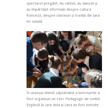
spectacol pregătit. Au cântat, au dansat și
au împărtășit informații despre cultura
franceză, despre obiceiuri și tradiții din țara
lor natală.
În aceeași ultimă săptămână a lunii martie a
fost organizat un Cerc Pedagogic de Limbă
Engleză la care Ania și Liina au fost invitate