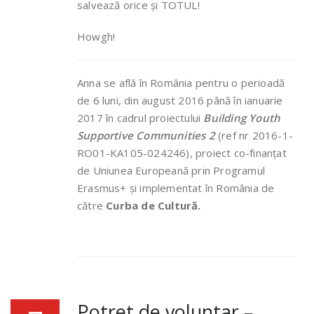
salvează orice și TOTUL!
Howgh!
Anna se află în România pentru o perioadă
de 6 luni, din august 2016 până în ianuarie
2017 în cadrul proiectului
Building Youth
Supportive Communities 2
(ref nr 2016-1-
RO01-KA105-024246), proiect co-finanțat
de Uniunea Europeană prin Programul
Erasmus+ și implementat în România de
către
Curba de Cultură.
Potret de voluntar –