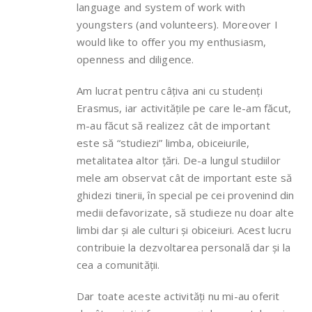
language and system of work with
youngsters (and volunteers). Moreover I
would like to offer you my enthusiasm,
openness and diligence.
Am lucrat pentru câțiva ani cu studenți
Erasmus, iar activitățile pe care le-am făcut,
m-au făcut să realizez cât de important
este să “studiezi” limba, obiceiurile,
metalitatea altor țări. De-a lungul studiilor
mele am observat cât de important este să
ghidezi tinerii, în special pe cei provenind din
medii defavorizate, să studieze nu doar alte
limbi dar și ale culturi și obiceiuri. Acest lucru
contribuie la dezvoltarea personală dar și la
cea a comunității.
Dar toate aceste activități nu mi-au oferit