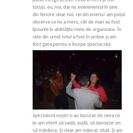
totuși, eu, noi, dar nu evenimentul în sine.
din fericire doar noi, cei din interior am putut
observa ce nu a mers, cât de mari au fost
lipsurile în abilitățile mele de organizare. În
cele din urmă totul a fost în ordine și am
fost gata pentru a începe spectacolul.
Spectatorii noștri s-au bucurat de ceea ce
le-am oferit să vadă, audă, să danseze ori
să mănânce. Și chiar am mâncat. Mult. Și am