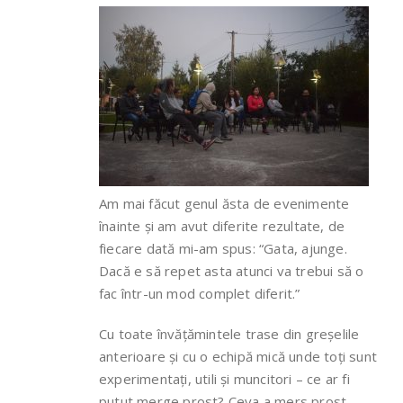
Am mai făcut genul ăsta de evenimente
înainte și am avut diferite rezultate, de
fiecare dată mi-am spus: “Gata, ajunge.
Dacă e să repet asta atunci va trebui să o
fac într-un mod complet diferit.”
Cu toate învățămintele trase din greșelile
anterioare și cu o echipă mică unde toți sunt
experimentați, utili și muncitori – ce ar fi
putut merge prost? Ceva a mers prost