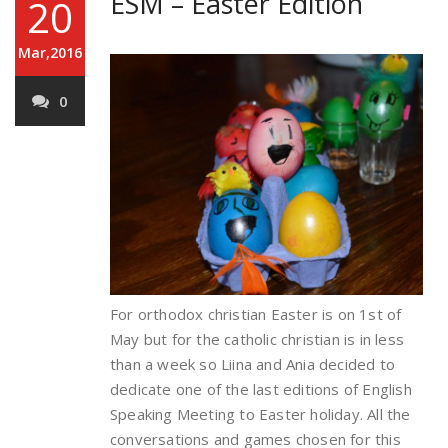
ESM – Easter Edition
20
Mar,2016
0
For orthodox christian Easter is on 1st of
May but for the catholic christian is in less
than a week so Liina and Ania decided to
dedicate one of the last editions of English
Speaking Meeting to Easter holiday. All the
conversations and games chosen for this