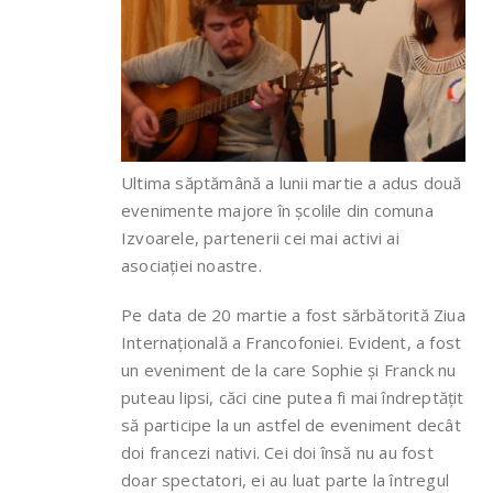
Ultima săptămână a lunii martie a adus două
evenimente majore în școlile din comuna
Izvoarele, partenerii cei mai activi ai
asociației noastre.
Pe data de 20 martie a fost sărbătorită Ziua
Internațională a Francofoniei. Evident, a fost
un eveniment de la care Sophie și Franck nu
puteau lipsi, căci cine putea fi mai îndreptățit
să participe la un astfel de eveniment decât
doi francezi nativi. Cei doi însă nu au fost
doar spectatori, ei au luat parte la întregul