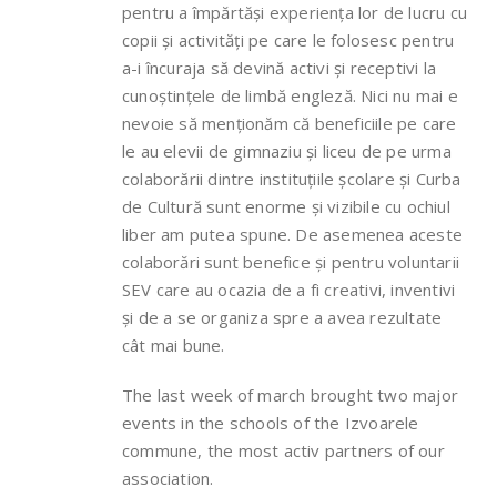
pentru a împărtăși experiența lor de lucru cu
copii și activități pe care le folosesc pentru
a-i încuraja să devină activi și receptivi la
cunoștințele de limbă engleză. Nici nu mai e
nevoie să menționăm că beneficiile pe care
le au elevii de gimnaziu și liceu de pe urma
colaborării dintre instituțiile școlare și Curba
de Cultură sunt enorme și vizibile cu ochiul
liber am putea spune. De asemenea aceste
colaborări sunt benefice și pentru voluntarii
SEV care au ocazia de a fi creativi, inventivi
și de a se organiza spre a avea rezultate
cât mai bune.
The last week of march brought two major
events in the schools of the Izvoarele
commune, the most activ partners of our
association.