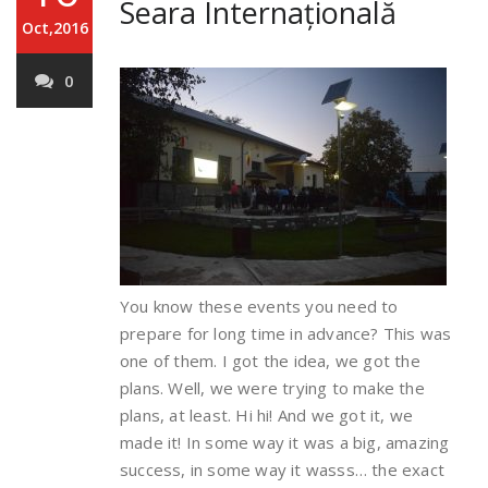
Seara Internațională
Oct,2016
0
You know these events you need to
prepare for long time in advance? This was
one of them. I got the idea, we got the
plans. Well, we were trying to make the
plans, at least. Hi hi! And we got it, we
made it! In some way it was a big, amazing
success, in some way it wasss… the exact