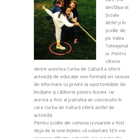
desfășurat
Școala
Altfel și în
școlile de
pe Valea
Teleajenul
ui. Pentru
câteva
dintre acestea Curba de Cultură a oferit
activități de educație non-formală ori sesiuni
de informare cu privire la oportunitățile de
învățare și călătorie pentru liceeni. Iar
acesta a fost al patrulea an consecutiv în
care Curba de Cultură oferă astfel de
activități.
Pentru școlile din comuna Izvoarele a fost
deja de la sine înțeles că voluntarii SEV vor