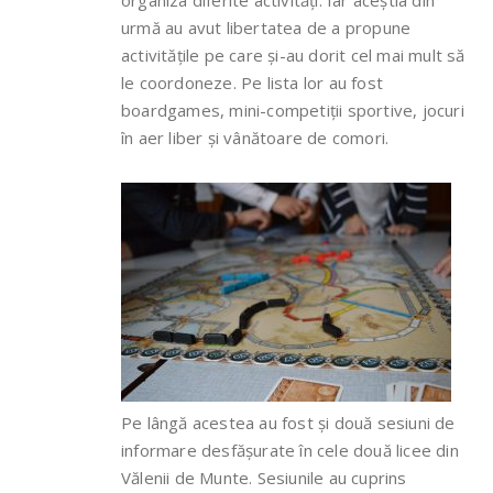
organiza diferite activități. Iar aceștia din
urmă au avut libertatea de a propune
activitățile pe care și-au dorit cel mai mult să
le coordoneze. Pe lista lor au fost
boardgames, mini-competiții sportive, jocuri
în aer liber și vânătoare de comori.
Pe lângă acestea au fost și două sesiuni de
informare desfășurate în cele două licee din
Vălenii de Munte. Sesiunile au cuprins