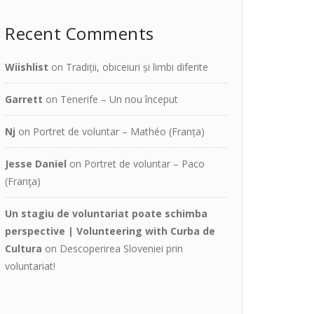
Recent Comments
Wiishlist
on
Tradiții, obiceiuri și limbi diferite
Garrett
on
Tenerife – Un nou început
Nj
on
Portret de voluntar – Mathéo (Franța)
Jesse Daniel
on
Portret de voluntar – Paco
(Franţa)
Un stagiu de voluntariat poate schimba
perspective | Volunteering with Curba de
Cultura
on
Descoperirea Sloveniei prin
voluntariat!