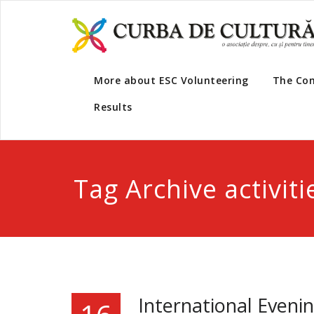
More about ESC Volunteering
The Co
Results
Tag Archive activiti
International Evenin