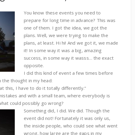
You know these events you need to
prepare for long time in advance? This was
one of them. I got the idea, we got the
plans. Well, we were trying to make the
plans, at least. Hi hi! And we got it, we made
it! In some way it was a big, amazing
success, in some way it wasss… the exact
opposite.
I did this kind of event a few times before
h the thought in my head:
 this, I have to do it totally differently.“
 mistakes and with a small team, where everybody is
what could possibly go wrong?
Something did, I did. We did. Though the
event did not! Fortunately it was only us,
the inside people, who could see what went
wrong, how large are the gaps in my