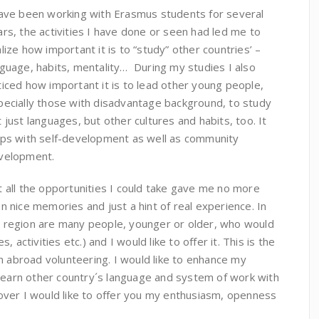
have been working with Erasmus students for several
ars, the activities I have done or seen had led me to
lize how important it is to “study” other countries’ –
nguage, habits, mentality… During my studies I also
ticed how important it is to lead other young people,
pecially those with disadvantage background, to study
 just languages, but other cultures and habits, too. It
lps with self-development as well as community
velopment.
t all the opportunities I could take gave me no more
n nice memories and just a hint of real experience. In
 region are many people, younger or older, who would
 activities etc.) and I would like to offer it. This is the
n abroad volunteering. I would like to enhance my
 learn other country´s language and system of work with
ver I would like to offer you my enthusiasm, openness