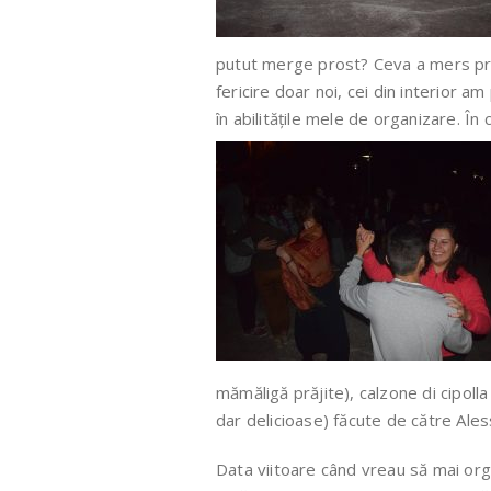
putut merge prost? Ceva a mers pros
fericire doar noi, cei din interior a
în abilitățile mele de organizare. În
mămăligă prăjite), calzone di cipolla (
dar delicioase) făcute de către Aless
Data viitoare când vreau să mai org